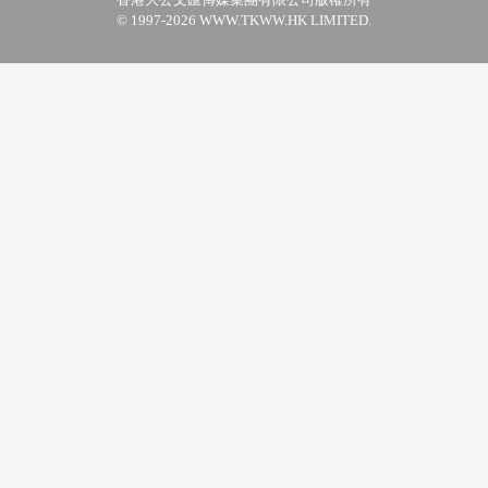
© 1997-2026 WWW.TKWW.HK LIMITED.