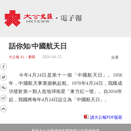
話你知/中國航天日
2026-04-25
大公報 A1：要聞
分享
今年4月24日是第十一個「中國航天日」。1956
年，中國航天事業揚帆起航。1970年4月24日，我國成
功發射第一顆人造地球衛星「東方紅一號」。自2016年
起，我國將每年4月24日設立為「中國航天日」。
讀大公報PDF版面
香港大公文匯傳媒集團有限公司版權所有