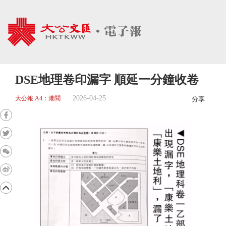
DSE地理卷印漏字 順延一分鐘收卷
2026-04-25
大公報 A4：港聞
分享