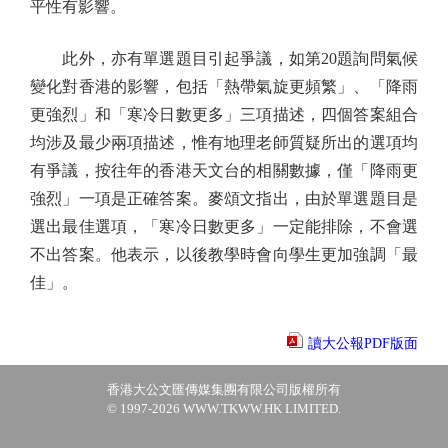
平性有影響。
此外，亦有單選題目引起爭議，如第20題詢問氣候
變化對香港的影響，包括「熱帶氣旋更頻繁」、「降雨
更強烈」和「寒冷日數更多」三項描述，四個答案組合
均涉及最少兩項描述，惟有地理老師質疑所出的選項均
有爭議，按往年的香港天文台的相關數據，僅「降雨更
強烈」一項是正確答案。麥頌文指出，由於單選題目是
選出最佳選項，「寒冷日數更多」一定能排除，不會選
不出答案。他表示，以後教學時會向學生更加強調「最
佳」。
讀大公報PDF版面
香港大公文匯傳媒集團有限公司版權所有
© 1997-2026 WWW.TKWW.HK LIMITED.