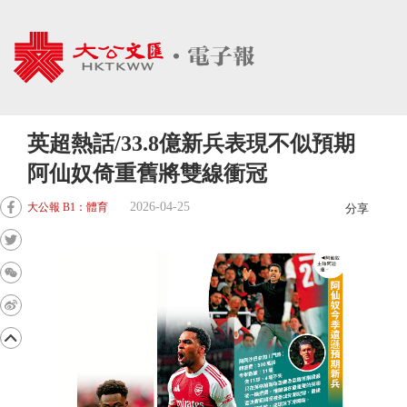
英超熱話/33.8億新兵表現不似預期
阿仙奴倚重舊將雙線衝冠
2026-04-25
大公報 B1：體育
分享