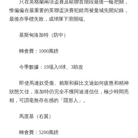
只在英格蘭兩項盃賽及歐聯首階段最後一輪把關，
惟偏偏在最重要的英聯盃決賽犯錯而被曼城先開紀錄，
最後亦爭標失敗，成球隊下滑開端。
基斯甸洛加特（防中）
轉會費：1000萬鎊
今季數據：19場入0球、3助攻
即使馬連奴受傷、賴斯和蘇比文迪如何疲憊和精神
狀態欠佳，洛加特仍完全不獲阿迪達信任，極少時間亮
相，可謂毫無存在感的「隱形人」。
馬度基（右翼）
轉會費：5200萬鎊