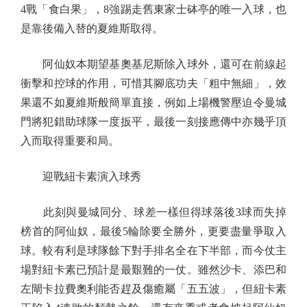
4戰「食白果」，8強踢走舊東家士砵亭的唯一入球，也
是靠後備入替的夏維斯取得。
阿仙奴本期望基奧基尼斯除入球外，還可在前線起
衝擊和控球的作用，可惜其腳底功夫「粗中無細」，效
果還不如夏維斯般簡單直接，例如上場機警壓迫令曼城
門將犯錯助球隊一度扳平，最後一刻接應傳中亦幾乎頂
入而取得重要和局。
迎戰紐卡素演入球秀
此刻與曼城同分、球差一樣但得球落後3球而失掉
榜首的阿仙奴，最後5輪除要全勝外，更要盡量爭取入
球。較有利是球隊餘下對手排名全在下半部，而今仗主
場對紐卡素已預計是最艱難的一仗。雖然沙卡、添巴和
左閘卡拉費奧利能否趕及傷癒屬「五五波」，但紐卡素