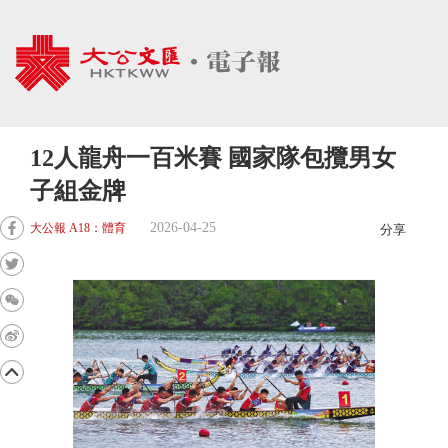
12人龍舟一百米賽 國家隊包攬男女
子組金牌
2026-04-25
大公報 A18：體育
分享