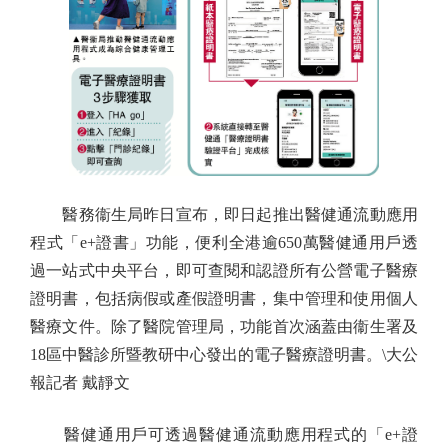
醫務衞生局昨日宣布，即日起推出醫健通流動應用
程式「e+證書」功能，便利全港逾650萬醫健通用戶透
過一站式中央平台，即可查閱和認證所有公營電子醫療
證明書，包括病假或產假證明書，集中管理和使用個人
醫療文件。除了醫院管理局，功能首次涵蓋由衞生署及
18區中醫診所暨教研中心發出的電子醫療證明書。\大公
報記者 戴靜文
醫健通用戶可透過醫健通流動應用程式的「e+證