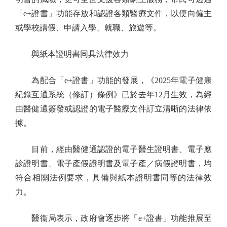
「e+證書」功能存放和認證各類醫療文件，以便向僱主
或學校請假、申請入學、就職、旅遊等。
與紙本證明書同具法律效力
為配合「e+證書」功能的發展，《2025年電子健康
紀錄互通系統（修訂）條例》已於去年12月生效，為經
由醫健通簽發或認證的電子醫療文件訂立清晰的法律依
據。
目前，經由醫健通認證的電子醫生證明書、電子應
診證明書、電子產假證明書及電子產／病假證明書，均
符合相關法例要求，具備與紙本證明書同等的法律效
力。
醫衞局表示，政府會逐步將「e+證書」功能推展至