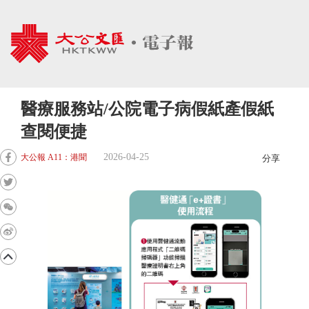
醫療服務站/公院電子病假紙產假紙
查閱便捷
2026-04-25
大公報 A11：港聞
分享