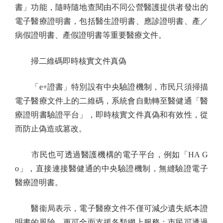
書」功能，隨時隨地查閱由不同公營醫護提供者發出的
電子醫療證明書，包括醫生證明書、應診證明書、產／
病假證明書、產假證明書等重要醫療文件。
掃二維碼即時核實文件真偽
「e+證書」特別設有中央驗證機制，市民只須掃描
電子醫療文件上的二維碼，系統會自動轉至醫健通「醫
療證明書驗證平台」，即時核實文件真偽和有效性，從
而防止偽造或篡改。
市民也可透過醫護機構的電子平台，例如「HA G
o」，直接連接醫健通的中央驗證機制，無縫驗證電子
醫療證明書。
醫衞局表示，電子醫療文件不僅可減少遺失紙本證
明書的風險，更可全面支援各類網上服務；市民可透過