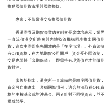
推動國債期貨市場與國際接軌。
專家：不影響港交所推國債期貨
香港證券及期貨專業總會副會長廖燦培表示，業界
一直流傳港交所將會與內地監管機構同步推出國債期
貨，這次中證監率先開放的是「在岸市場」。外資須擁
有QFII資格，在內地期貨公司開戶，資金受外匯管制，
交易也限於「套期保值」，即需持有現貨債券才能做期
貨對沖。
廖燦培指出，港交所一直籌備的是離岸國債期貨，
資金可自由進出，遵循國際慣例，適合無法取得QFII資
格的主權基金或對沖基金。兩者針對不同投資者，並不
構成競爭。