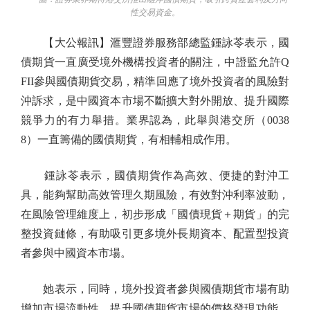
性交易資金。
【大公報訊】滙豐證券服務部總監鍾詠苓表示，國
債期貨一直廣受境外機構投資者的關注，中證監允許Q
FII參與國債期貨交易，精準回應了境外投資者的風險對
沖訴求，是中國資本市場不斷擴大對外開放、提升國際
競爭力的有力舉措。業界認為，此舉與港交所（0038
8）一直籌備的國債期貨，有相輔相成作用。
鍾詠苓表示，國債期貨作為高效、便捷的對沖工
具，能夠幫助高效管理久期風險，有效對沖利率波動，
在風險管理維度上，初步形成「國債現貨＋期貨」的完
整投資鏈條，有助吸引更多境外長期資本、配置型投資
者參與中國資本市場。
她表示，同時，境外投資者參與國債期貨市場有助
增加市場流動性，提升國債期貨市場的價格發現功能，