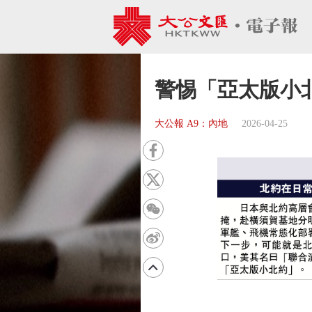
警惕「亞太版小
大公報 A9：內地
2026-04-25