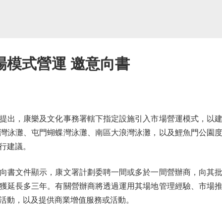
場模式營運 邀意向書
出，康樂及文化事務署轄下指定設施引入市場營運模式，以建
灣泳灘、屯門蝴蝶灣泳灘、南區大浪灣泳灘，以及鯉魚門公園
行建議。
書文件顯示，康文署計劃委聘一間或多於一間營辦商，向其批
獲延長多三年。有關營辦商將透過運用其場地管理經驗、市場
活動，以及提供商業增值服務或活動。