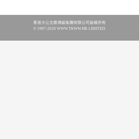
香港大公文匯傳媒集團有限公司版權所有
© 1997-2026 WWW.TKWW.HK LIMITED.