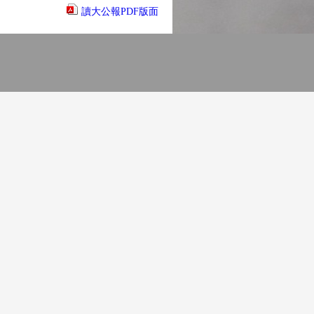
讀大公報PDF版面