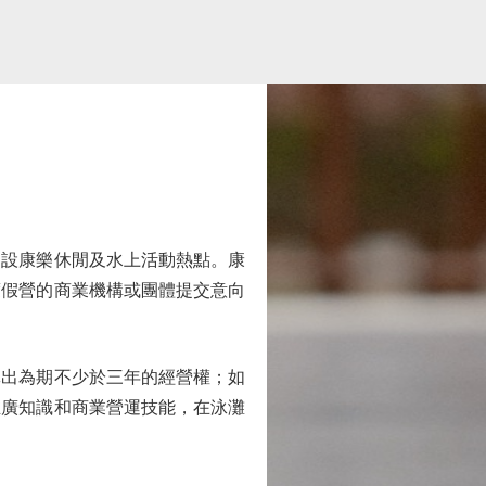
設康樂休閒及水上活動熱點。康
度假營的商業機構或團體提交意向
出為期不少於三年的經營權；如
推廣知識和商業營運技能，在泳灘