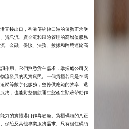
港直接出口，香港傳統轉口港的優勢正承受
流、資訊流、資金流和風險管理的高增值服務
物流、金融、保險、法務、數據和跨境運輸高
調作用。它們熟悉貨主需求，掌握船公司安
年物流發展的現實寫照。一個貨櫃若只是在碼
時追蹤等數字化服務，整條供應鏈的效率、透
業服務，也能對整個航運生態產生顯著帶動作
能力的實體港口作為底座。貨櫃碼頭的真正
資、保險及其他專業服務需求。只有穩住碼頭