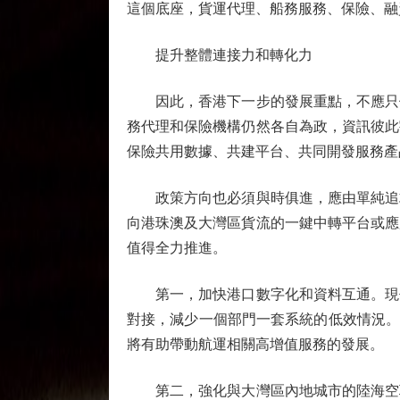
這個底座，貨運代理、船務服務、保險、融
提升整體連接力和轉化力
因此，香港下一步的發展重點，不應只停
務代理和保險機構仍然各自為政，資訊彼此
保險共用數據、共建平台、共同開發服務產
政策方向也必須與時俱進，應由單純追求
向港珠澳及大灣區貨流的一鍵中轉平台或應
值得全力推進。
第一，加快港口數字化和資料互通。現代
對接，減少一個部門一套系統的低效情況。
將有助帶動航運相關高增值服務的發展。
第二，強化與大灣區內地城市的陸海空聯