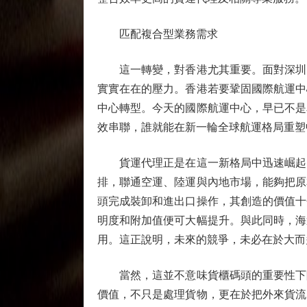
匹配複合型業務需求
這一轉變，對香港尤其重要。面對深圳、
實實在在的壓力。香港若要鞏固國際航運中
中心轉型。今天的國際航運中心，早已不是
效串聯，誰就能在新一輪全球航運格局重塑
貨運代理正是在這一新格局中迅速崛起的
排，聯通空運、陸運與內地市場，能夠把原
頭完成裝卸和進出口操作，其創造的價值十
明度和附加值便可大幅提升。與此同時，海
用。這正說明，未來的競爭，未必在於大而
當然，這並不意味貨櫃碼頭的重要性下降
價值，不只是處理貨物，更在於把外來貨流