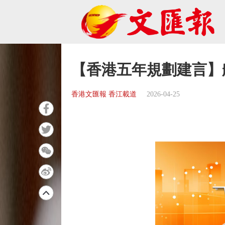
【香港五年規劃建言】
香港文匯報 香江載道
2026-04-25