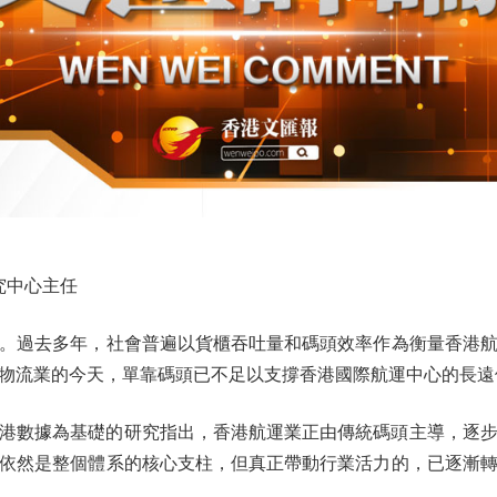
究中心主任
過去多年，社會普遍以貨櫃吞吐量和碼頭效率作為衡量香港航
物流業的今天，單靠碼頭已不足以支撐香港國際航運中心的長遠
年本港數據為基礎的研究指出，香港航運業正由傳統碼頭主導，逐
依然是整個體系的核心支柱，但真正帶動行業活力的，已逐漸