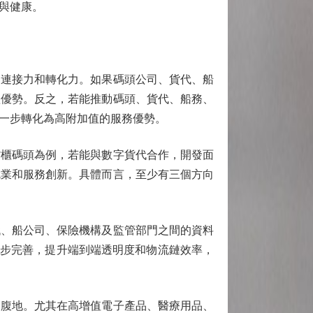
與健康。
連接力和轉化力。如果碼頭公司、貨代、船
體優勢。反之，若能推動碼頭、貨代、船務、
一步轉化為高附加值的服務優勢。
櫃碼頭為例，若能與數字貨代合作，開發面
就業和服務創新。具體而言，至少有三個方向
、船公司、保險機構及監管部門之間的資料
一步完善，提升端到端透明度和物流鏈效率，
腹地。尤其在高增值電子產品、醫療用品、