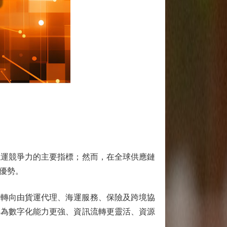
運競爭力的主要指標；然而，在全球供應鏈
優勢。
步轉向由貨運代理、海運服務、保險及跨境協
轉為數字化能力更強、資訊流轉更靈活、資源