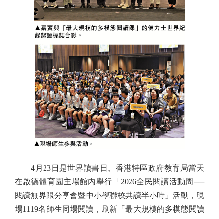
4月23日是世界讀書日。香港特區政府教育局當天
在啟德體育園主場館內舉行「2026全民閱讀活動周──
閱讀無界限分享會暨中小學聯校共讀半小時」活動，現
場1119名師生同場閱讀，刷新「最大規模的多模態閱讀