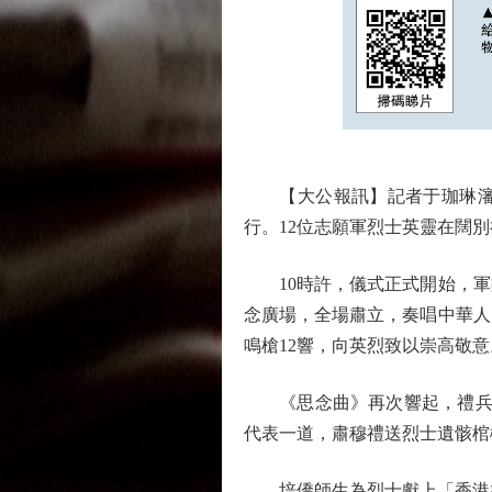
【大公報訊】記者于珈琳瀋陽
行。12位志願軍烈士英靈在闊別
10時許，儀式正式開始，軍
念廣場，全場肅立，奏唱中華人
鳴槍12響，向英烈致以崇高敬意
《思念曲》再次響起，禮兵護
代表一道，肅穆禮送烈士遺骸棺
培僑師生為烈士獻上「香港