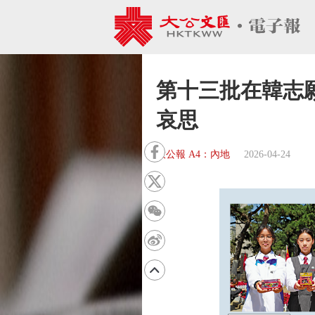
第十三批在韓志
哀思
大公報 A4：內地
2026-04-24