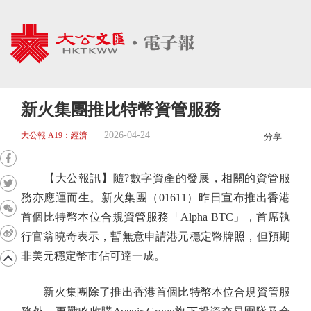
新火集團推比特幣資管服務
2026-04-24
大公報 A19：經濟
分享
【大公報訊】隨?數字資產的發展，相關的資管服
務亦應運而生。新火集團（01611）昨日宣布推出香港
首個比特幣本位合規資管服務「Alpha BTC」，首席執
行官翁曉奇表示，暫無意申請港元穩定幣牌照，但預期
非美元穩定幣市佔可達一成。
新火集團除了推出香港首個比特幣本位合規資管服