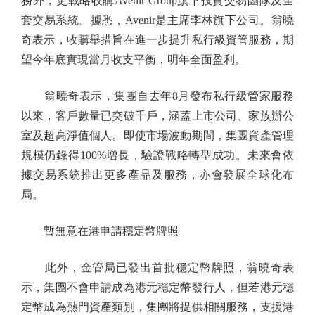
務外，更戰略收購Avenir Group旗下投資交易團隊及全
套交易系統。據悉，Avenir是主席李林旗下公司。翁曉
奇表示，收購舉措旨在進一步提升私行級資管服務，期
望今年底實現當月收支平衡，明年全面盈利。
翁曉奇表示，集團自去年8月發布私行級管家服務
以來，客戶數量已突破千戶，涵蓋上市公司、家族辦公
室及超高淨值個人。即使市場波動期間，集團資產管理
規模仍錄得100%增長，驗證戰略轉型成功。未來會依
據交易系統推出更多產品及服務，亦會發展全球化布
局。
暫無意在港申請穩定幣牌照
此外，金管局已發出首批穩定幣牌照，翁曉奇表
示，集團不會申請成為港元穩定幣發行人，但若港元穩
定幣成為熱門資產類別，集團將提供相關服務，支援港