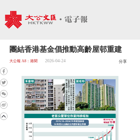
團結香港基金倡推動高齡屋邨重建
2026-04-24
大公報 A8：港聞
分享