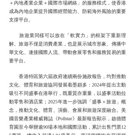
＋內地產業企業＋國際市場網絡」的服務模式，使香港
成為內地企業提升國際經營能力、防範海外風險的重要
支撐平台。
旅遊業同樣可以放在「軟實力」的框架下重新理
解。旅遊不僅是消費產業，也是展示城市形象、傳播中
華文化、連接國際人流、帶動會展零售和服務貿易的重
要平台。
香港特區第六屆政府連續兩份施政報告，均對推動
文化、體育和旅遊協同發展着墨頗多：2024年提出主動
吸引不同盛事在港舉行，既重質亦重量，以盛事活動拉
動零售和酒店業；2025年進一步強調「盛事＋旅遊」概
念，推動文化、體育、演藝、會展和旅遊深度融合。美
國音樂產業權威雜誌《Pollstar》最新報告顯示，啟德體
育園至今舉辦逾90場本地和國際活動，累計出售門票12