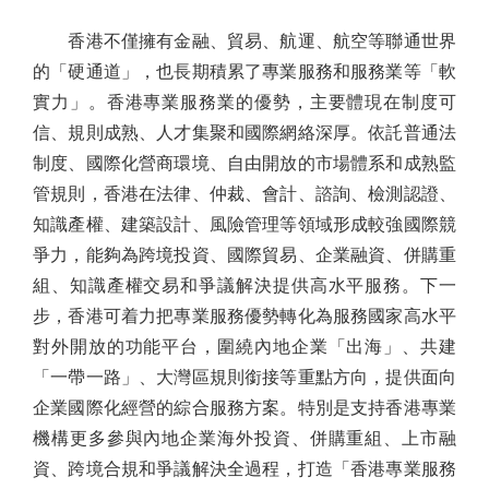
香港不僅擁有金融、貿易、航運、航空等聯通世界
的「硬通道」，也長期積累了專業服務和服務業等「軟
實力」。香港專業服務業的優勢，主要體現在制度可
信、規則成熟、人才集聚和國際網絡深厚。依託普通法
制度、國際化營商環境、自由開放的市場體系和成熟監
管規則，香港在法律、仲裁、會計、諮詢、檢測認證、
知識產權、建築設計、風險管理等領域形成較強國際競
爭力，能夠為跨境投資、國際貿易、企業融資、併購重
組、知識產權交易和爭議解決提供高水平服務。下一
步，香港可着力把專業服務優勢轉化為服務國家高水平
對外開放的功能平台，圍繞內地企業「出海」、共建
「一帶一路」、大灣區規則銜接等重點方向，提供面向
企業國際化經營的綜合服務方案。特別是支持香港專業
機構更多參與內地企業海外投資、併購重組、上市融
資、跨境合規和爭議解決全過程，打造「香港專業服務