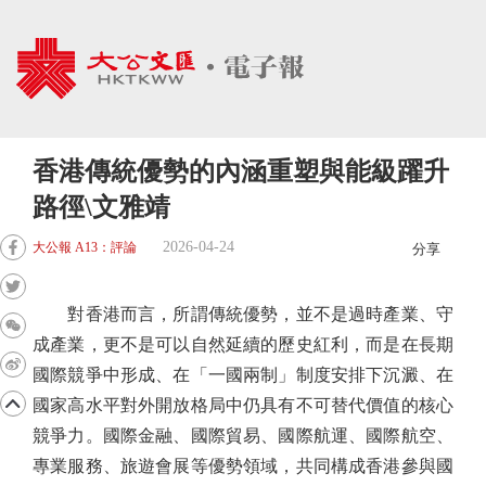
香港傳統優勢的內涵重塑與能級躍升
路徑\文雅靖
2026-04-24
大公報 A13：評論
分享
對香港而言，所謂傳統優勢，並不是過時產業、守
成產業，更不是可以自然延續的歷史紅利，而是在長期
國際競爭中形成、在「一國兩制」制度安排下沉澱、在
國家高水平對外開放格局中仍具有不可替代價值的核心
競爭力。國際金融、國際貿易、國際航運、國際航空、
專業服務、旅遊會展等優勢領域，共同構成香港參與國