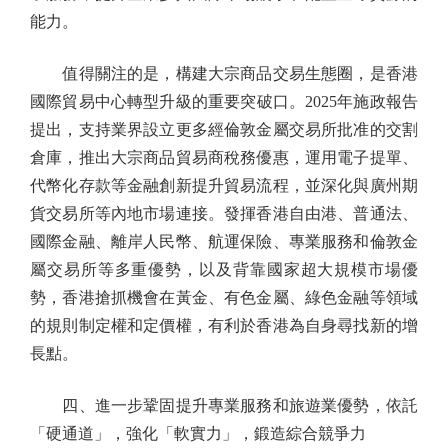
能力。
值得關注的是，構建大宗商品交易生態圈，是香港
國際貿易中心轉型升級的重要突破口。2025年施政報告
提出，支持業界設立更多經倫敦金屬交易所批准的交割
倉庫，推出大宗商品貿易商稅務優惠，運用電子提單、
代幣化存款等金融創新提升貿易流程，並深化與廣州期
貨交易所等內地市場連接。發揮香港自由港、普通法、
國際金融、離岸人民幣、航運保險、專業服務和倫敦金
屬交易所等多重優勢，以及背靠國家超大規模市場優
勢，香港搶抓機會在黃金、有色金屬、綠色金融等領域
的規則制定權和定價權，有利於香港為自身尋找新的增
長點。
四、進一步鞏固提升專業服務和旅遊業優勢，依託
「硬通道」，強化「軟實力」，鍛造綜合競爭力