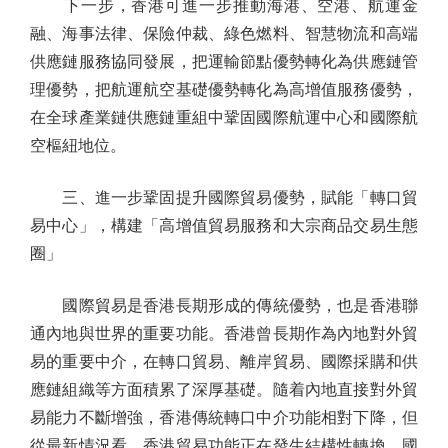
下一步，香港可進一步推動海港、空港、航運金
融、海事法律、保險仲裁、綠色燃料、智慧物流和高端
供應鏈服務協同發展，把運輸節點優勢轉化為供應鏈管
理優勢，把航運航空基礎優勢轉化為高增值服務優勢，
在全球產業鏈供應鏈重組中鞏固國際航運中心和國際航
空樞紐地位。
三、進一步鞏固提升國際貿易優勢，賦能「轉口貿
易中心」，構建「高增值貿易服務和大宗商品交易生態
圈」
國際貿易是香港長期形成的傳統優勢，也是香港聯
通內地與世界的重要功能。香港曾長期作為內地對外貿
易的重要中介，在轉口貿易、離岸貿易、國際採購和供
應鏈組織等方面積累了深厚基礎。隨着內地直接對外貿
易能力不斷增強，香港傳統轉口中介功能相對下降，但
從最新情況看，香港貿易功能正在發生結構性轉換，國