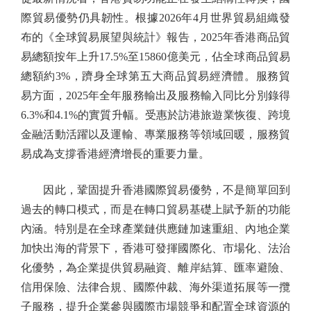
際貿易優勢仍具韌性。根據2026年4月世界貿易組織發
布的《全球貿易展望與統計》報告，2025年香港商品貿
易總額按年上升17.5%至15860億美元，佔全球商品貿易
總額約3%，躋身全球第五大商品貿易經濟體。服務貿
易方面，2025年全年服務輸出及服務輸入同比分別錄得
6.3%和4.1%的實質升幅。受惠於訪港旅遊業恢復、跨境
金融活動活躍以及運輸、專業服務等領域回暖，服務貿
易成為支撐香港經濟增長的重要力量。
因此，鞏固提升香港國際貿易優勢，不是簡單回到
過去的轉口模式，而是在轉口貿易基礎上賦予新的功能
內涵。特別是在全球產業鏈供應鏈加速重組、內地企業
加快出海的背景下，香港可發揮國際化、市場化、法治
化優勢，為企業提供貿易融資、離岸結算、匯率避險、
信用保險、法律合規、國際仲裁、海外渠道拓展等一攬
子服務，提升企業參與國際市場競爭和配置全球資源的