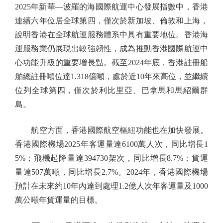
2025年新華—波羅的海國際航運中心發展指數中，香港
連續六年位居全球第四，僅次於新加坡、倫敦和上海，
說明香港在全球航運服務體系中具有重要地位。香港海
運服務業仍展現出較強韌性，成為推動香港國際航運中
心功能升級的重要增長點。截至2024年底，香港註冊船
舶總註冊噸位達1.318億噸，處於近10年來高位，並繼續
位列全球第四，僅次於利比里亞、巴拿馬和馬紹爾群
島。
航空方面，香港國際航空樞紐功能也在加快發展。
香港國際機場2025年客運量達6100萬人次，同比增長1
5%；飛機起降量達394730架次，同比增長8.7%；貨運
量達507萬噸，同比增長2.7%。2024年，香港國際機場
預計在未來約10年內達到處理1.2億人次年客運量及1000
萬公噸年貨運量的目標。