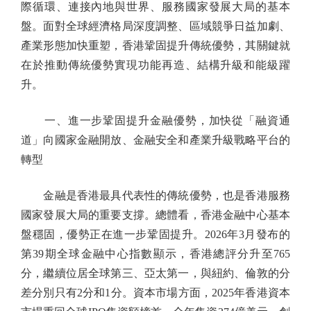
際循環、連接內地與世界、服務國家發展大局的基本
盤。面對全球經濟格局深度調整、區域競爭日益加劇、
產業形態加快重塑，香港鞏固提升傳統優勢，其關鍵就
在於推動傳統優勢實現功能再造、結構升級和能級躍
升。
一、進一步鞏固提升金融優勢，加快從「融資通
道」向國家金融開放、金融安全和產業升級戰略平台的
轉型
金融是香港最具代表性的傳統優勢，也是香港服務
國家發展大局的重要支撐。總體看，香港金融中心基本
盤穩固，優勢正在進一步鞏固提升。2026年3月發布的
第39期全球金融中心指數顯示，香港總評分升至765
分，繼續位居全球第三、亞太第一，與紐約、倫敦的分
差分別只有2分和1分。資本市場方面，2025年香港資本