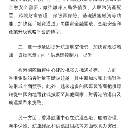
金融安全需要，做強離岸人民幣債券、人民幣資產配
置、跨境財富管理、保險再保險、基礎設施融資等功
能，加快從「融資通道」向國家金融開放、金融安全和
產業升級戰略平台的轉型。
二、進一步鞏固提升航運航空優勢，加快實現從增
加「貨物流量」向「供應鏈控制力」提升
香港國際航運中心建設挑戰與機遇並存。一方面，
香港集裝箱吞吐量不斷被超越，其中新加坡和上海對香
港形成全面競爭。此外，越來越多的國際製造商把供應
鏈從中國內地遷往或擴展至其他國家，對香港的港口及
航運業帶來挑戰。
另一方面，香港航運中心在航運金融、船舶管理、
海事保險、航運經紀和供應鏈組織等方面軟實力突出。