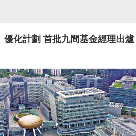
」優化計劃 首批九間基金經理出爐