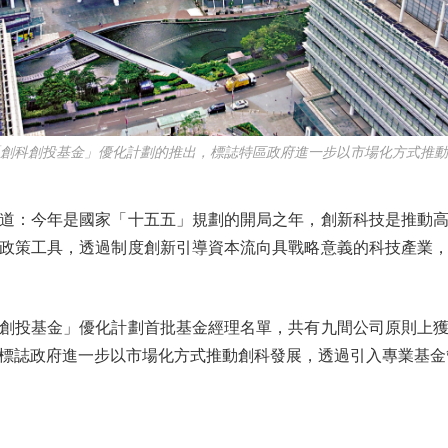
科創投基金」優化計劃的推出，標誌特區政府進一步以市場化方式推動
：今年是國家「十五五」規劃的開局之年，創新科技是推動高
政策工具，透過制度創新引導資本流向具戰略意義的科技產業
投基金」優化計劃首批基金經理名單，共有九間公司原則上獲
標誌政府進一步以市場化方式推動創科發展，透過引入專業基金