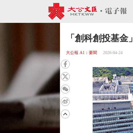
「創科創投基金
大公報 A1：要聞
2026-04-24