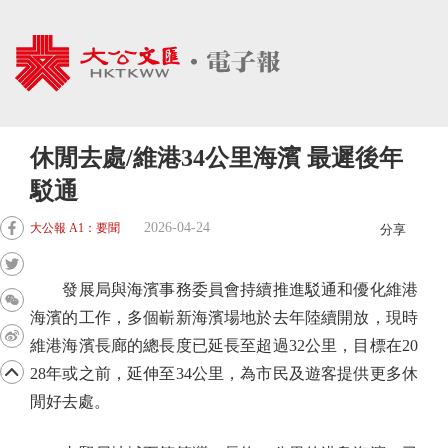
休閒去處/維港34公里海濱 最遲後年
駁通
2026-04-24
大公報 A1：要聞
分享
發展局與海濱事務委員會持續推進駁通和優化維港
海濱的工作，多個嶄新海濱場地於去年陸續開放，現時
維港海濱長廊的總長度已延長至超過32公里，目標在20
28年或之前，延伸至34公里，為市民及遊客提供更多休
閒好去處。