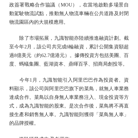
政簽署戰略合作協議（MOU），在當地啟動多場景自
動駕駛物流試點，推動無人物流車輛在公共道路及封閉
物流園區內的大規模應用。
除了市場拓展，九識智能亦陸續推進融資計劃。截
至今年2月，該公司共完成6輪融資，累計公開集資額超
過8億美元（約62.7億港元）。據傳投資方包括美團、百
度、螞蟻集團、藍湖資本、鼎暉百孚、招商局創投等。
今年1月，九識智能引入阿里巴巴作為投資者。資
料顯示，該公司與阿里巴巴旗下的菜鳥，就無人車業務
達成合作。菜鳥以自身無人車業務注入、現金投資等方
式，成為九識智能的股東。是次合作後，菜鳥將不再直
接生產和銷售無人車。九識智能則獲得「菜鳥無人車」
的品牌授權。