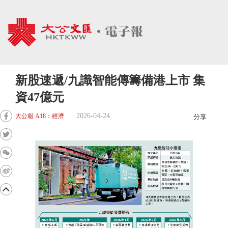
新股速遞/九識智能傳籌備港上市 集
資47億元
2026-04-24
大公報 A18：經濟
分享