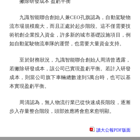
撇除研發成本 盈虧平衡
九識智能聯合創始人兼CEO孔旗認為，自動駕駛物
流市場規模龐大，而且正處於起步階段。這不僅需要技
術初創企業投入資金，許多新的城市基礎設施項目，例
如自動駕駛物流車隊的運營，也需要大量資金支持。
至於財務狀況，九識智能聯合創始人周清曾透露，
若撇除研發成本，該公司已實現盈虧平衡。若計入研發
成本，則當公司旗下車輛總數達到5萬台時，也可以基
本實現盈虧平衡。
周清認為，無人物流行業已從快速成長階段，逐漸
步入存量整合階段，頭部效應將會愈來愈明顯。
讀大公報PDF版面