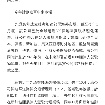
今年計劃進軍中東市場
九識智能成立後亦加速部署海外市場。截至今年1
月底，該公司已於全球超過300個地區實現常態化運
營。該公司聯合創始人張旭琛指出，業務已延伸至日
本、韓國、新加坡、馬來西亞等海外地區。服務範圍涵
蓋郵政、快遞、快消、生鮮及餐飲等物流領域。該公司
同時計劃於2026年前，在中東部署超過1000輛無人駕駛
物流車。截至今年1月，累計在真實公開道路行駛接近1
億公里。
細數近年九識智能海外擴張步伐。去年10月，該公
司與迪拜道路與交通管理局（RTA）簽署戰略協議，計
劃啟動「迪拜自動駕駛區」項目；去年10月該公司獲批
在新加坡開展無人駕駛貨運業務，同年12月與新加坡郵