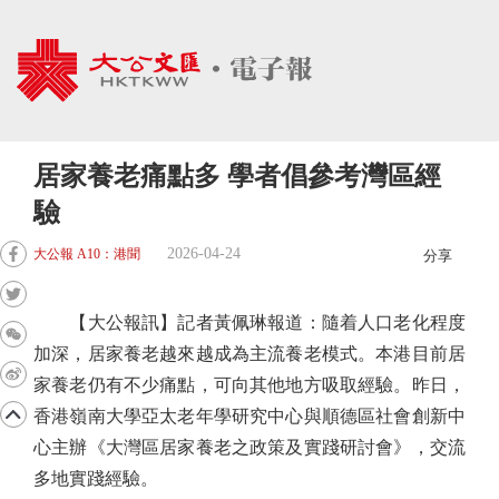
居家養老痛點多 學者倡參考灣區經
驗
2026-04-24
大公報 A10：港聞
分享
【大公報訊】記者黃佩琳報道：隨着人口老化程度
加深，居家養老越來越成為主流養老模式。本港目前居
家養老仍有不少痛點，可向其他地方吸取經驗。昨日，
香港嶺南大學亞太老年學研究中心與順德區社會創新中
心主辦《大灣區居家養老之政策及實踐研討會》，交流
多地實踐經驗。