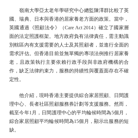
嶺南大學亞太老年學研究中心總監陳澤群比較了英
國、瑞典、日本與香港的居家養老方面的政策。當中，
英國通過《照顧法令》（Care Act 2014）確立了國家層
面的法定照護框架。地方政府負有法律責任，需主動識
別轄區內有支援需要的人士及其照顧者，並進行全面的
需求評估。但香港目前並無單獨的專項法例推行居家養
老，且政策執行主要依賴行政手段與非政府機構的合
作，缺乏法律約束力，服務的持續性與覆蓋面存在不確
定性。
他介紹，現時香港主要提供綜合家居照顧、日間護
理中心、長者社區照顧服務券計劃等支援服務。然而，
截至今年1月，日間護理中心的平均輪候時間為5個月，
綜合家居照顧平均輪候時間為15個月，顯示出服務的短
缺。