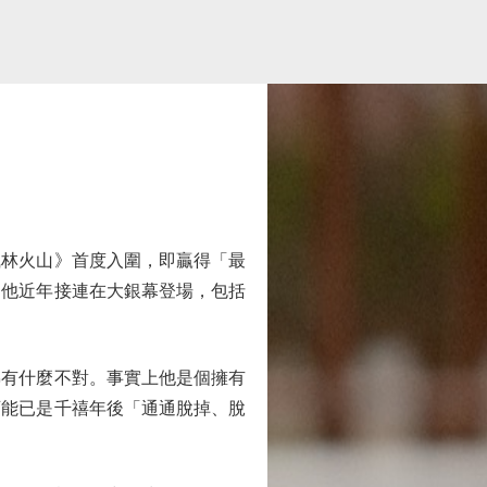
林火山》首度入圍，即贏得「最
，他近年接連在大銀幕登場，包括
有什麼不對。事實上他是個擁有
可能已是千禧年後「通通脫掉、脫