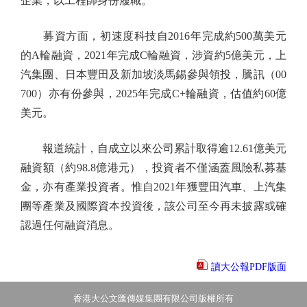
企業，以工程師身份履職。
募資方面，初速度科技自2016年完成約500萬美元
的A輪融資，2021年完成C輪融資，涉資約5億美元，上
汽集團、日本豐田及新加坡淡馬錫參與領投，騰訊（00
700）亦有份參與，2025年完成C+輪融資，估值約60億
美元。
報道統計，自成立以來公司累計取得逾12.61億美元
融資額（約98.8億港元），投資者不僅涵蓋風險私募基
金，亦有產業投資者。惟自2021年獲豐田汽車、上汽集
團等產業及國際資本投資後，該公司至今再未披露或確
認過任何融資消息。
讀大公報PDF版面
香港大公文匯傳媒集團有限公司版權所有