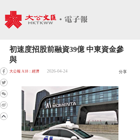
初速度招股前融資39億 中東資金參
與
2026-04-24
大公報 A18：經濟
分享