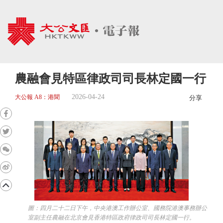
農融會見特區律政司司長林定國一行
2026-04-24
大公報 A8：港聞
分享
圖：四月二十二日下午，中央港澳工作辦公室、國務院港澳事務辦公
室副主任農融在北京會見香港特區政府律政司司長林定國一行。