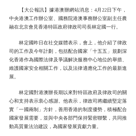
【大公報訊】據港澳辦網站消息：4月22日下午，
中央港澳工作辦公室、國務院港澳事務辦公室副主任農
融在北京會見香港特區政府律政司司長林定國一行。
林定國昨日在社交媒體表示，會上，他介紹了律政
司的工作及今年計劃，包括配合國家「十五五」規劃深
化香港作為國際法律及爭議解決服務中心地位的舉措、
維護國家安全相關工作，以及法律適應化工作的最新進
展。
林定國對港澳辦長期以來對特區政府及律政司的關
心和支持表示衷心感謝。他表示，律政司將繼續堅定落
實「一國兩制」方針，善用香港的制度優勢，積極配合
國家發展需要，並與中央各部門保持緊密聯繫，共同推
動高質量法治建設，為國家發展貢獻力量。