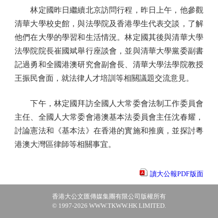
林定國昨日繼續北京訪問行程，昨日上午，他參觀
清華大學校史館，與法學院及香港學生代表交談，了解
他們在大學的學習和生活情況。林定國其後與清華大學
法學院院長崔國斌舉行座談會，並與清華大學黨委副書
記過勇和全國港澳研究會副會長、清華大學法學院教授
王振民會面，就法律人才培訓等相關議題交流意見。
下午，林定國拜訪全國人大常委會法制工作委員會
主任、全國人大常委會港澳基本法委員會主任沈春耀，
討論憲法和《基本法》在香港的實施和推廣，並探討粵
港澳大灣區律師等相關事宜。
讀大公報PDF版面
香港大公文匯傳媒集團有限公司版權所有
© 1997-2026 WWW.TKWW.HK LIMITED.