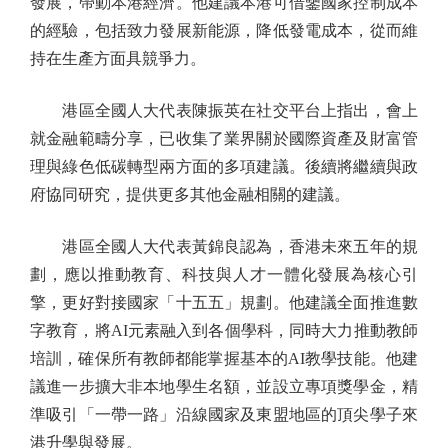
發展，帶動本港經濟。他建議本港可借鑒國家控制成本
的經驗，包括致力發展新能源，降低發電成本，從而維
持在生產方面具競爭力。
港區全國人大代表陳振英在社交平台上指出，會上
就金融範疇分享，已收集了業界關於國際資產及財富管
理與綠色低碳轉型兩方面的多項建議。後續將繼續與政
府協同研究，提供更多其他金融相關的建議。
港區全國人大代表黃錦良認為，香港未來五年的規
劃，應以推動教育、科技與人才一體化發展為核心引
擎，更好對接國家「十五五」規劃。他建議全面推進數
字教育，將AI元素融入到各個學科，同時大力推動教師
培訓，確保所有教師都能掌握基本的AI教學技能。他建
議進一步擴大非本地學生名額，並設立專項獎學金，精
準吸引「一帶一路」沿線國家及東盟地區的頂尖學子來
港升學與發展。