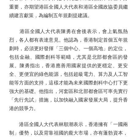
重要，亦期望港區全國人大代表和港區全國政協委員繼
續建言獻策，為編制五年規劃提建議。
港區全國人大代表陳勇在會後表示，會上氣氛熱
烈，各人都有表達意見。他認為，香港制定首個五年規
劃時，必須更好發揮「三個中心、一個高地」的定位，
包括金融、國際創科等範疇，尤其是北部都會區的發
展。陳勇指出，香港應善用國家提供的更穩定、更安
全、更便宜的綠色能源，包括超級電力、算力及人工智
能等方面的支持，這樣才能為未來國際創科中心打下更
強大的基礎。他指出，河套區和北部都會區可率先實行
「先行先試」措施，以加快融入國家發展大局，提升香
港的競爭力。
港區全國人大代表林順潮表示，香港擁有「一國兩
制」優勢，以及背靠祖國的龐大市場，亦有蓬勃資本，