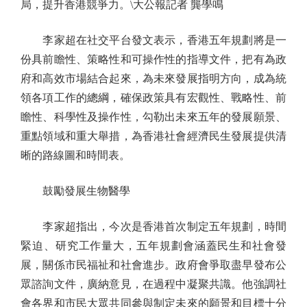
局，提升香港競爭力。\大公報記者 龔學鳴
李家超在社交平台發文表示，香港五年規劃將是一
份具前瞻性、策略性和可操作性的指導文件，把有為政
府和高效市場結合起來，為未來發展指明方向，成為統
領各項工作的總綱，確保政策具有宏觀性、戰略性、前
瞻性、科學性及操作性，勾勒出未來五年的發展願景、
重點領域和重大舉措，為香港社會經濟民生發展提供清
晰的路線圖和時間表。
鼓勵發展生物醫學
李家超指出，今次是香港首次制定五年規劃，時間
緊迫、研究工作量大，五年規劃會涵蓋民生和社會發
展，關係市民福祉和社會進步。政府會爭取盡早發布公
眾諮詢文件，廣納意見，在過程中凝聚共識。他強調社
會各界和市民大眾共同參與制定未來的願景和目標十分