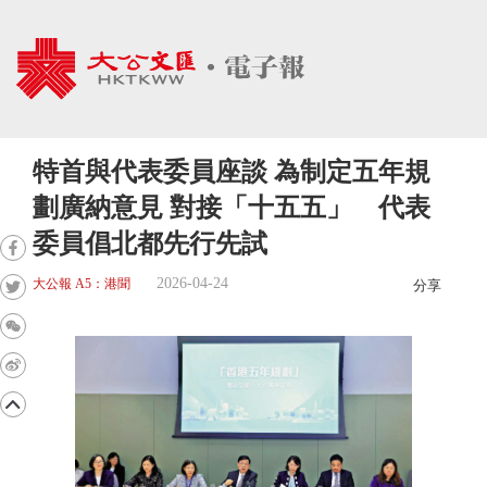
特首與代表委員座談 為制定五年規
劃廣納意見 對接「十五五」 代表
委員倡北都先行先試
2026-04-24
大公報 A5：港聞
分享