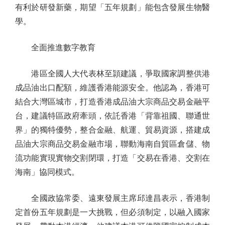
有利於研發新藥，期望「五年規劃」能包含發展生物醫
學。
全面推進數字教育
港區全國人大代表林至頴建議，爭取國家調整供港
成品油出口配額，維護香港能源安全。他認為，香港可
結合大灣區城市，打造香港成品油大宗商品交易金融平
台，建議特區政府牽頭，依託香港「背靠祖國、聯通世
界」的獨特優勢，整合金融、航運、貿易資源，搭建成
品油大宗商品交易金融市場，聯動海南自貿區倉儲、物
流功能實現實物交割閉環，打造「交易在香港、交割在
海南」協同模式。
全國政協常委、遠東發展主席邱達昌表示，香港制
定首份五年規劃是一大挑戰，但必須制定，以融入國家