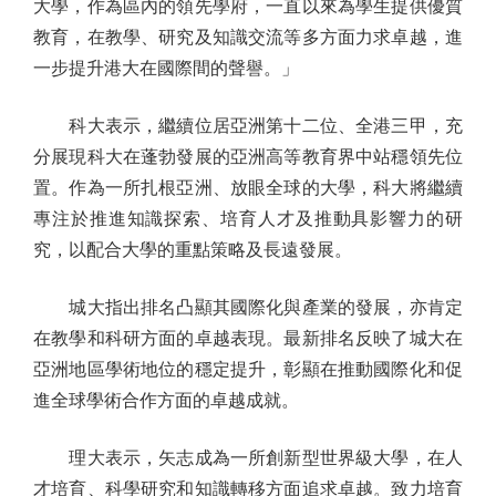
大學，作為區內的領先學府，一直以來為學生提供優質
教育，在教學、研究及知識交流等多方面力求卓越，進
一步提升港大在國際間的聲譽。」
科大表示，繼續位居亞洲第十二位、全港三甲，充
分展現科大在蓬勃發展的亞洲高等教育界中站穩領先位
置。作為一所扎根亞洲、放眼全球的大學，科大將繼續
專注於推進知識探索、培育人才及推動具影響力的研
究，以配合大學的重點策略及長遠發展。
城大指出排名凸顯其國際化與產業的發展，亦肯定
在教學和科研方面的卓越表現。最新排名反映了城大在
亞洲地區學術地位的穩定提升，彰顯在推動國際化和促
進全球學術合作方面的卓越成就。
理大表示，矢志成為一所創新型世界級大學，在人
才培育、科學研究和知識轉移方面追求卓越。致力培育