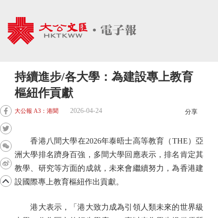
持續進步/各大學：為建設專上教育
樞紐作貢獻
2026-04-24
大公報 A3：港聞
分享
香港八間大學在2026年泰晤士高等教育（THE）亞
洲大學排名躋身百強，多間大學回應表示，排名肯定其
教學、研究等方面的成就，未來會繼續努力，為香港建
設國際專上教育樞紐作出貢獻。
港大表示，「港大致力成為引領人類未來的世界級