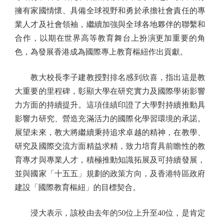
擁有家國情懷、具備全球視野和勇於承擔社會責任的專
業人才及社會領袖，繼續加強與全球各地夥伴的聯繫和
合作，以期在世界高等教育舞台上扮演更加重要的角
色，為發展香港成為國際專上教育樞紐作出貢獻。
教大校長李子建教授對排名感到欣喜，指出這是教
大重要的里程碑，彰顯大學在研究實力及國際學術影響
力方面的持續提升。這項佳績印證了大學對持續推動具
影響力研究、營造充滿活力的國際化學習環境的承諾。
展望未來，教大將繼續秉持追求卓越的精神，在教學、
研究及國際交流方面精益求精，致力培育具前瞻性的教
育專才與專業人才，積極推動知識拓展及可持續發展，
並與國家「十五五」規劃的政策方向，及香港特區政府
建設「國際教育樞紐」的目標契合。
浸大表示，該校由去年的50位上升至40位，是肯定