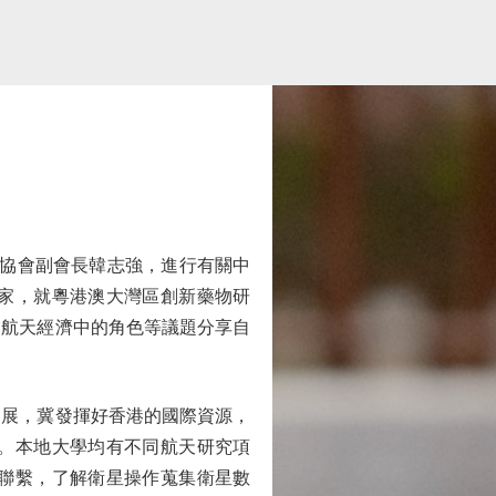
交協會副會長韓志強，進行有關中
家，就粵港澳大灣區創新藥物研
業航天經濟中的角色等議題分享自
展，冀發揮好香港的國際資源，
。本地大學均有不同航天研究項
聯繫，了解衛星操作蒐集衛星數