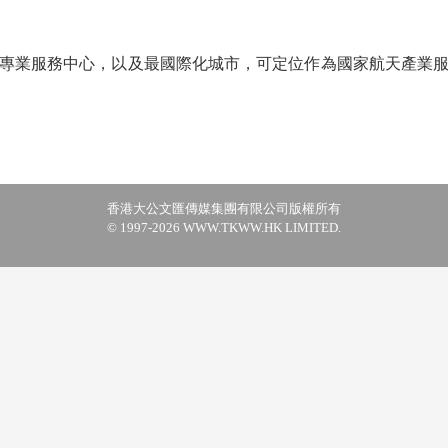
業服務中心，以及最國際化城市，可定位作為國家航天產業服
香港大公文匯傳媒集團有限公司版權所有
© 1997-2026 WWW.TKWW.HK LIMITED.