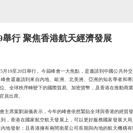
19舉行 聚焦香港航天經濟發展
5月19至20日舉行。今屆峰會一大焦點，是邀請到中國公共外
。峰會還邀請到來自內地、歐洲、北美洲、亞洲的知名學者和專
位、全球秩序轉變下的國際貿易、加密貨幣，及香港在推動商
官員出席。
主席葉劉淑儀表示，今年的峰會依然緊貼全球與香港的經貿發
提到，香港在國家航空航天發展上，可以更好服務國家發展大局
在內地發射；且香港擁有兩間衛星公司長期與內地的航天機構有