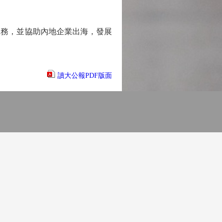
務，並協助內地企業出海，發展
讀大公報PDF版面