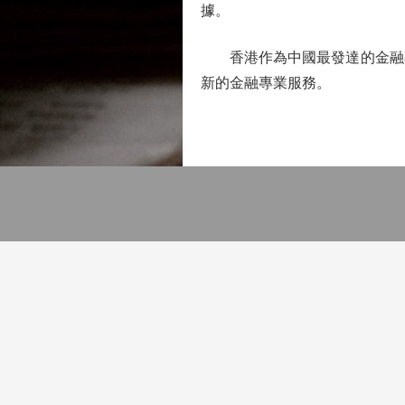
據。
香港作為中國最發達的金融專
新的金融專業服務。