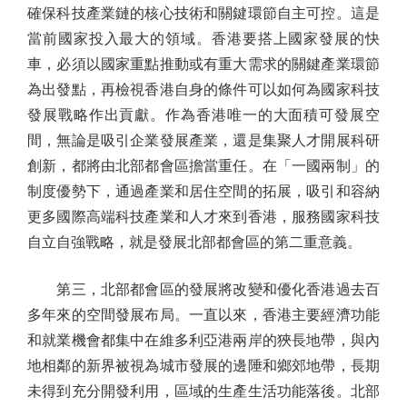
確保科技產業鏈的核心技術和關鍵環節自主可控。這是
當前國家投入最大的領域。香港要搭上國家發展的快
車，必須以國家重點推動或有重大需求的關鍵產業環節
為出發點，再檢視香港自身的條件可以如何為國家科技
發展戰略作出貢獻。作為香港唯一的大面積可發展空
間，無論是吸引企業發展產業，還是集聚人才開展科研
創新，都將由北部都會區擔當重任。在「一國兩制」的
制度優勢下，通過產業和居住空間的拓展，吸引和容納
更多國際高端科技產業和人才來到香港，服務國家科技
自立自強戰略，就是發展北部都會區的第二重意義。
第三，北部都會區的發展將改變和優化香港過去百
多年來的空間發展布局。一直以來，香港主要經濟功能
和就業機會都集中在維多利亞港兩岸的狹長地帶，與內
地相鄰的新界被視為城市發展的邊陲和鄉郊地帶，長期
未得到充分開發利用，區域的生產生活功能落後。北部