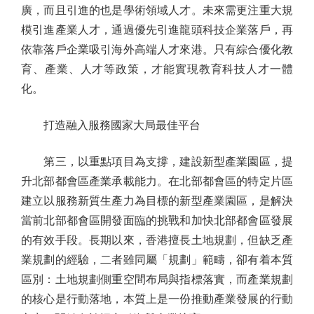
廣，而且引進的也是學術領域人才。未來需更注重大規
模引進產業人才，通過優先引進龍頭科技企業落戶，再
依靠落戶企業吸引海外高端人才來港。只有綜合優化教
育、產業、人才等政策，才能實現教育科技人才一體
化。
打造融入服務國家大局最佳平台
第三，以重點項目為支撐，建設新型產業園區，提
升北部都會區產業承載能力。在北部都會區的特定片區
建立以服務新質生產力為目標的新型產業園區，是解決
當前北部都會區開發面臨的挑戰和加快北部都會區發展
的有效手段。長期以來，香港擅長土地規劃，但缺乏產
業規劃的經驗，二者雖同屬「規劃」範疇，卻有着本質
區別：土地規劃側重空間布局與指標落實，而產業規劃
的核心是行動落地，本質上是一份推動產業發展的行動