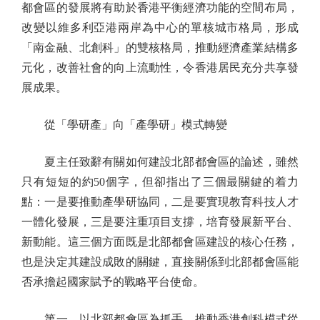
都會區的發展將有助於香港平衡經濟功能的空間布局，
改變以維多利亞港兩岸為中心的單核城市格局，形成
「南金融、北創科」的雙核格局，推動經濟產業結構多
元化，改善社會的向上流動性，令香港居民充分共享發
展成果。
從「學研產」向「產學研」模式轉變
夏主任致辭有關如何建設北部都會區的論述，雖然
只有短短的約50個字，但卻指出了三個最關鍵的着力
點：一是要推動產學研協同，二是要實現教育科技人才
一體化發展，三是要注重項目支撐，培育發展新平台、
新動能。這三個方面既是北部都會區建設的核心任務，
也是決定其建設成敗的關鍵，直接關係到北部都會區能
否承擔起國家賦予的戰略平台使命。
第一，以北部都會區為抓手，推動香港創科模式從