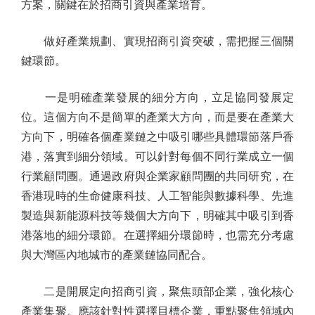
方案，關鍵在於招商引資與產業培育。
做好產業規劃、實現招商引資突破，需把握三個關
鍵環節。
一是明確產業發展的細分方向，立足協同發展定
位。這個方向不是簡單的產業大方向，而是要在產業大
方向下，明確各個產業鏈之中吸引哪些具體環節落戶香
港，落實到細分領域。可以針對每個不同行業成立一個
行業顧問團。通過政府與企業家顧問團的共同研究，在
香港現時的生命健康科技、人工智能與數據科學、先進
製造與新能源科技等幾個大方向下，明確其中吸引到香
港落地的細分環節。在選擇細分環節時，也需充分考慮
與大灣區內地城市的產業鏈協同配合。
二是開展定向招商引資，聚焦頭部企業，強化核心
產業集聚。應該針對性選擇目標企業，重點聚焦領域內