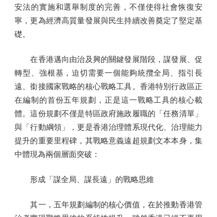
安法的實施和選舉制度的完善，不僅使得社會恢復安
寧，更為經濟高質量發展與民生持續改善奠定了堅定基
礎。
在香港邁向由治及興的關鍵發展階段，謀發展、促
轉型、強根基，迫切需要一個能夠統攬全局、指引長
遠、銜接國家戰略的核心戰略工具。香港特別行政區正
在編制的首份五年規劃，正是這一戰略工具的核心載
體。這份規劃不僅是特區政府施政履職的「任務清單」
與「行動綱領」，更是香港治理體系現代化、治理能力
提升的重要里程碑，其戰略意義遠超規劃文本本身，集
中體現為兩個層面突破：
形成「謀全局、謀長遠」的戰略思維
其一，五年規劃編制的核心價值，在於推動香港管