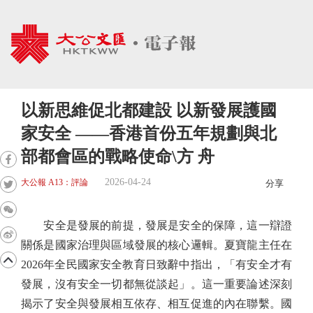
以新思維促北都建設 以新發展護國
家安全 ——香港首份五年規劃與北
部都會區的戰略使命\方 舟
2026-04-24
大公報 A13：評論
分享
安全是發展的前提，發展是安全的保障，這一辯證
關係是國家治理與區域發展的核心邏輯。夏寶龍主任在
2026年全民國家安全教育日致辭中指出，「有安全才有
發展，沒有安全一切都無從談起」。這一重要論述深刻
揭示了安全與發展相互依存、相互促進的內在聯繫。國