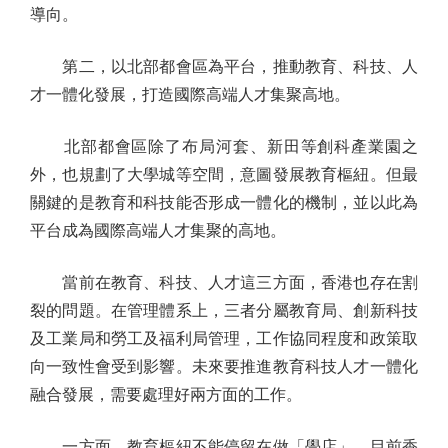
導向。
第二，以北部都會區為平台，推動教育、科技、人
才一體化發展，打造國際高端人才集聚高地。
北部都會區除了布局河套、新田等創科產業園之
外，也規劃了大學城等空間，意圖發展教育樞紐。但最
關鍵的是教育和科技能否形成一體化的機制，並以此為
平台成為國際高端人才集聚的高地。
當前在教育、科技、人才這三方面，香港也存在割
裂的問題。在管理體系上，三者分屬教育局、創新科技
及工業局和勞工及福利局管理，工作協同程度和政策取
向一致性會受到影響。未來要推進教育科技人才一體化
融合發展，需要處理好兩方面的工作。
一方面，教育樞紐不能停留在做「學店」。目前香