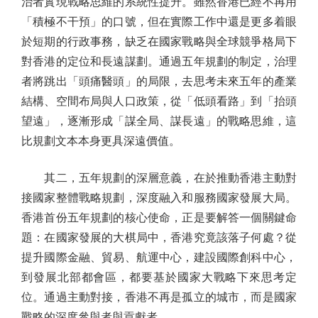
治者實現戰略思維的系統性提升。雖然香港已經不再用
「積極不干預」的口號，但在實際工作中還是更多着眼
於短期的行政事務，缺乏在國家戰略與全球競爭格局下
對香港的定位和長遠謀劃。通過五年規劃的制定，治理
者將跳出「頭痛醫頭」的局限，去思考未來五年的產業
結構、空間布局與人口政策，從「低頭看路」到「抬頭
望遠」，逐漸形成「謀全局、謀長遠」的戰略思維，這
比規劃文本本身更具深遠價值。
其二，五年規劃的深層意義，在於推動香港主動對
接國家整體戰略規劃，深度融入和服務國家發展大局。
香港首份五年規劃的核心使命，正是要解答一個關鍵命
題：在國家發展的大棋局中，香港究竟該落子何處？從
提升國際金融、貿易、航運中心，建設國際創科中心，
到發展北部都會區，都要基於國家大戰略下來思考定
位。通過主動對接，香港不再是孤立的城市，而是國家
戰略的深度參與者與貢獻者。