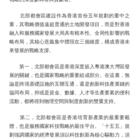
北部都會區建設作為香港首份五年規劃的重中之
重，其戰略價值遠超普通的土地開發項目，而是對香港
融入和服務國家發展大局具有根本性、全局性影響的戰
略布局，其核心意義集中體現在三個維度，構成香港未
來發展的戰略支撐。
第一，北部都會區是香港深度嵌入粵港澳大灣區發
展的關鍵，也是國家戰略的重要組成部分。在這裏，無
論是跨境基礎設施的互聯互通，還是創新科技產業鏈的
協同布局，抑或是資金、數據、人才等生產要素的便利
流動，都將得到物理空間與制度創新的雙重支持。
第二，北部都會區是香港培育新產業的最重要載
體，也是服務國家科技戰略的最佳平台。「十五五」規
劃強調國家的經濟發展須以科技創新為核心驅動力，須