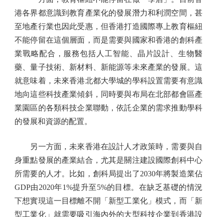
港各界都意識到教育產業化的發展潛力和利潤空間，甚
至地產行業也因此受惠，但香港打造國際專上教育樞紐
不能停留在這個層面，而是需要與國家和香港的創科產
業戰略配合，服務包括人工智能、晶片設計、生物醫
藥、量子技術、新材料、新能源等未來產業的發展。這
就意味着，未來香港北都大學城的學科設置需要有意識
地向這些科技產業傾斜，同時要與布局在北部都會區產
業園區的各類科技企業聯動，依託企業的需求推動學科
的發展和資源的配置。
另一方面，未來香港在設計人才政策時，需要與自
身重點發展的產業結合，尤其是關注建設國際創科中心
所需要的人才。比如，創科局提出了2030年將製造業佔
GDP由2020年1%提升至5%的目標。在缺乏基礎的情況
下想實現這一目標離不開「新型工業化」模式，而「新
型工業化」就需要吸引海內外的大型科技企業到香港設