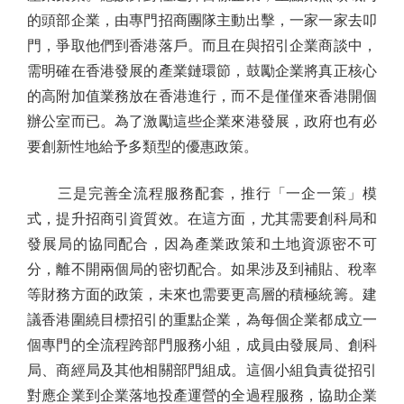
的頭部企業，由專門招商團隊主動出擊，一家一家去叩
門，爭取他們到香港落戶。而且在與招引企業商談中，
需明確在香港發展的產業鏈環節，鼓勵企業將真正核心
的高附加值業務放在香港進行，而不是僅僅來香港開個
辦公室而已。為了激勵這些企業來港發展，政府也有必
要創新性地給予多類型的優惠政策。
三是完善全流程服務配套，推行「一企一策」模
式，提升招商引資質效。在這方面，尤其需要創科局和
發展局的協同配合，因為產業政策和土地資源密不可
分，離不開兩個局的密切配合。如果涉及到補貼、稅率
等財務方面的政策，未來也需要更高層的積極統籌。建
議香港圍繞目標招引的重點企業，為每個企業都成立一
個專門的全流程跨部門服務小組，成員由發展局、創科
局、商經局及其他相關部門組成。這個小組負責從招引
對應企業到企業落地投產運營的全過程服務，協助企業