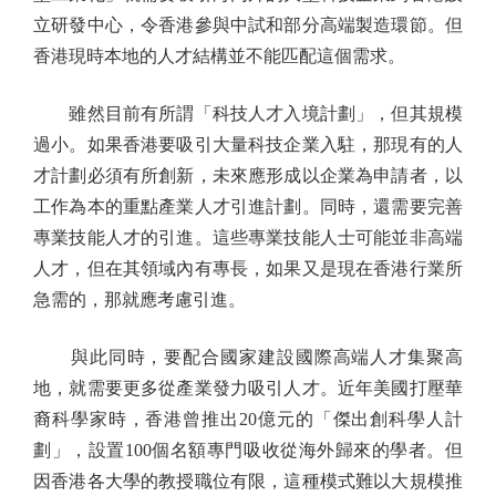
立研發中心，令香港參與中試和部分高端製造環節。但
香港現時本地的人才結構並不能匹配這個需求。
雖然目前有所謂「科技人才入境計劃」，但其規模
過小。如果香港要吸引大量科技企業入駐，那現有的人
才計劃必須有所創新，未來應形成以企業為申請者，以
工作為本的重點產業人才引進計劃。同時，還需要完善
專業技能人才的引進。這些專業技能人士可能並非高端
人才，但在其領域內有專長，如果又是現在香港行業所
急需的，那就應考慮引進。
與此同時，要配合國家建設國際高端人才集聚高
地，就需要更多從產業發力吸引人才。近年美國打壓華
裔科學家時，香港曾推出20億元的「傑出創科學人計
劃」，設置100個名額專門吸收從海外歸來的學者。但
因香港各大學的教授職位有限，這種模式難以大規模推