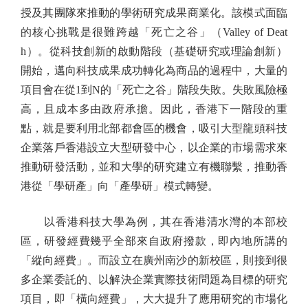
授及其團隊來推動的學術研究成果商業化。該模式面臨
的核心挑戰是很難跨越「死亡之谷」（Valley of Deat
h）。從科技創新的啟動階段（基礎研究或理論創新）
開始，邁向科技成果成功轉化為商品的過程中，大量的
項目會在從1到N的「死亡之谷」階段失敗。失敗風險極
高，且成本多由政府承擔。因此，香港下一階段的重
點，就是要利用北部都會區的機會，吸引大型龍頭科技
企業落戶香港設立大型研發中心，以企業的市場需求來
推動研發活動，並和大學的研究建立有機聯繫，推動香
港從「學研產」向「產學研」模式轉變。
以香港科技大學為例，其在香港清水灣的本部校
區，研發經費幾乎全部來自政府撥款，即內地所講的
「縱向經費」。而設立在廣州南沙的新校區，則接到很
多企業委託的、以解決企業實際技術問題為目標的研究
項目，即「橫向經費」，大大提升了應用研究的市場化