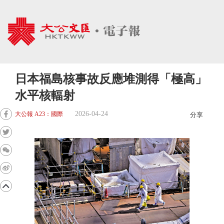
日本福島核事故反應堆測得「極高」
水平核輻射
2026-04-24
大公報 A23：國際
分享