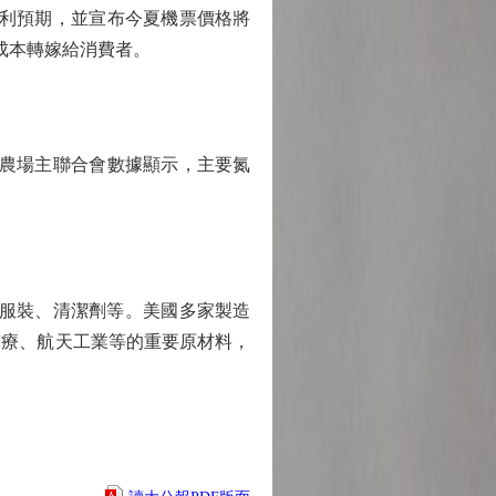
利預期，並宣布今夏機票價格將
成本轉嫁給消費者。
農場主聯合會數據顯示，主要氮
、服裝、清潔劑等。美國多家製造
醫療、航天工業等的重要原材料，