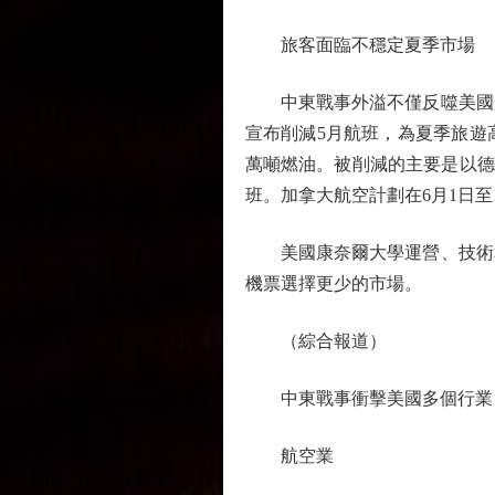
旅客面臨不穩定夏季市場
中東戰事外溢不僅反噬美國航空
宣布削減5月航班，為夏季旅遊
萬噸燃油。被削減的主要是以德
班。加拿大航空計劃在6月1日至
美國康奈爾大學運營、技術和
機票選擇更少的市場。
（綜合報道）
中東戰事衝擊美國多個行業
航空業