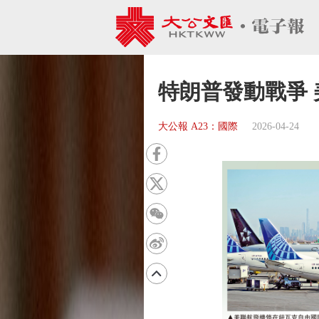
特朗普發動戰爭
大公報 A23：國際
2026-04-24