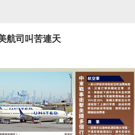
 美航司叫苦連天