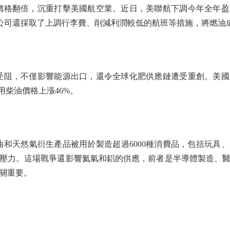
格翻倍，沉重打擊美國航空業。近日，美聯航下調今年全年盈
航空公司還採取了上調行李費、削減利潤較低的航班等措施，將燃油
阻，不僅影響能源出口，還令全球化肥供應鏈遭受重創。美國
用柴油價格上漲46%。
天然氣衍生產品被用於製造超過6000種消費品，包括玩具
壓力。這場戰爭還影響氦氣和鋁的供應，前者是半導體製造、
關重要。