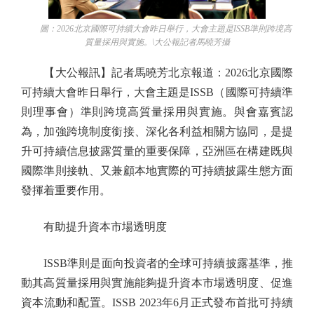
圖：2026北京國際可持續大會昨日舉行，大會主題是ISSB準則跨境高
質量採用與實施。\大公報記者馬曉芳攝
【大公報訊】記者馬曉芳北京報道：2026北京國際
可持續大會昨日舉行，大會主題是ISSB（國際可持續準
則理事會）準則跨境高質量採用與實施。與會嘉賓認
為，加強跨境制度銜接、深化各利益相關方協同，是提
升可持續信息披露質量的重要保障，亞洲區在構建既與
國際準則接軌、又兼顧本地實際的可持續披露生態方面
發揮着重要作用。
有助提升資本市場透明度
ISSB準則是面向投資者的全球可持續披露基準，推
動其高質量採用與實施能夠提升資本市場透明度、促進
資本流動和配置。ISSB 2023年6月正式發布首批可持續