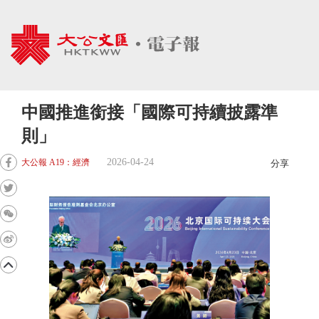
中國推進銜接「國際可持續披露準
則」
2026-04-24
大公報 A19：經濟
分享