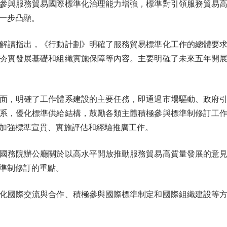
參與服務貿易國際標準化治理能力增強，標準對引領服務貿易
一步凸顯。
解讀指出，《行動計劃》明確了服務貿易標準化工作的總體要求
夯實發展基礎和組織實施保障等內容。主要明確了未來五年開
，明確了工作體系建設的主要任務，即通過市場驅動、政府引
系，優化標準供給結構，鼓勵各類主體積極參與標準制修訂工
加強標準宣貫、實施評估和經驗推廣工作。
務院辦公廳關於以高水平開放推動服務貿易高質量發展的意見
準制修訂的重點。
國際交流與合作、積極參與國際標準制定和國際組織建設等方