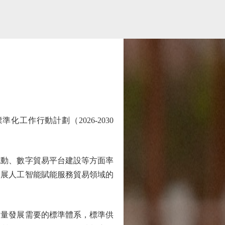
作行動計劃（2026-2030
動、數字貿易平台建設等方面率
開展人工智能賦能服務貿易領域的
質量發展需要的標準體系，標準供