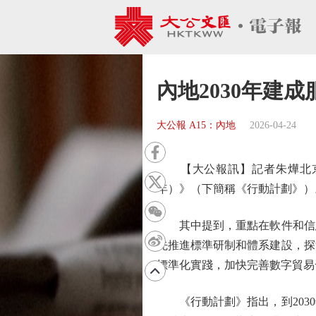
內地2030年建
大公報 A15：內地
2026-04-24
【大公報訊】記者朱燁北京報道
年）》（下簡稱《行動計劃》）
其中提到，重點在軟件和信息
先推進標準研制和體系建設，探
標準化實踐，加快完善數字貿易
《行動計劃》指出，到2030