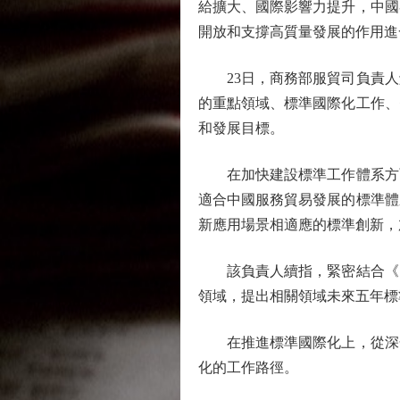
給擴大、國際影響力提升，中國
開放和支撐高質量發展的作用進
23日，商務部服貿司負責人
的重點領域、標準國際化工作、
和發展目標。
在加快建設標準工作體系方面
適合中國服務貿易發展的標準體
新應用場景相適應的標準創新，
該負責人續指，緊密結合《國
領域，提出相關領域未來五年標
在推進標準國際化上，從深化
化的工作路徑。