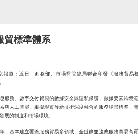
成服貿標準體系
：近日，商務部、市場監管總局聯合印發《服務貿易標準化工
。
服務、數字交付貿易的數據安全與隱私保護、數據要素跨境流
索與人工智能、虛擬現實等新技術深度融合的服務場景標準，
發展的制度和市場環境。
年，基本建立覆蓋服務貿易多領域、全鏈條並適應服務貿易高