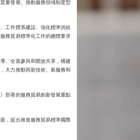
高質量發展、推動服務領域制度型
、工作體系建設、強化標準供給
展服務貿易標準化工作的總體要求
導、全面參與和開放共享，構建
作，大力推動與新技術、新服務和
》部署的服務貿易創新發展重點
面，提出推進服務貿易標準國際