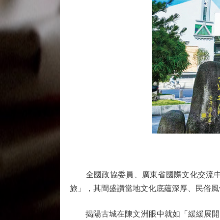
全國政協委員、廣東省國際文化交流中心
旅」，其間盛讚當地文化底蘊深厚、民俗風
揭陽古城在陳文洲眼中就如「緩緩展開的