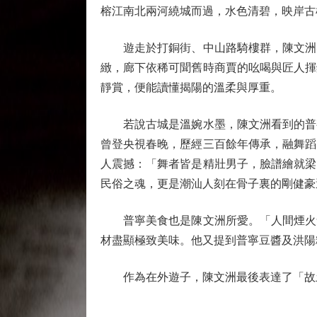
榕江南北兩河繞城而過，水色清碧，映岸古
遊走於打銅街、中山路騎樓群，陳文洲感
緻，廊下依稀可聞舊時商賈的吆喝與匠人揮
靜賞，便能讀懂揭陽的溫柔與厚重。
若說古城是溫婉水墨，陳文洲看到的普寧
曾登央視春晚，歷經三百餘年傳承，融舞蹈
人震撼：「舞者皆是精壯男子，臉譜繪就梁
民俗之魂，更是潮汕人刻在骨子裏的剛健豪
普寧美食也是陳文洲所愛。「人間煙火氣
材盡顯極致美味。他又提到普寧豆醬及洪陽
作為在外遊子，陳文洲最後表達了「故土