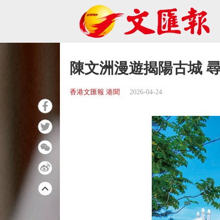
陳文洲漫遊揭陽古城 
香港文匯報 港聞
2026-04-24