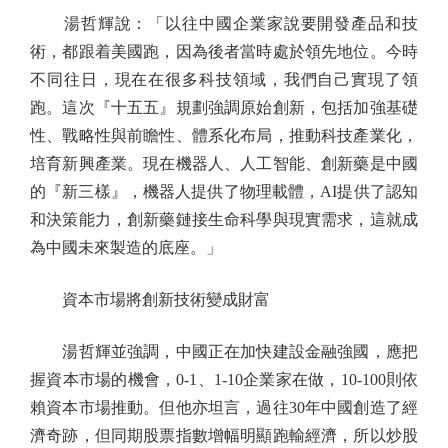
湯哲輝說：「以往中國企業家說要開發產品和技
術，都跟着美國跑，因為後者當時處於領先地位。今時
不同往日，現在在很多科技領域，我們自己實現了領
跑。這次『十五五』規劃強調原始創新，包括加強基礎
性、戰略性與前瞻性、體系化布局，推動科技產業化，
培育新興產業。現在機器人、人工智能、創新藥是中國
的『新三樣』，機器人提供了物理載體，AI提供了認知
和決策能力，創新藥鏈接生命科學與現實需求，這就成
為中國未來製造的底座。」
資本市場將創新技術變成財富
湯哲輝並強調，中國正在加快建設金融強國，應把
握資本市場的機會，0-1、1-10企業家在做，10-100則依
賴資本市場推動。但他亦坦言，過往30年中國創造了經
濟奇跡，但同期股票指數增幅明顯跑輸經濟，所以炒股