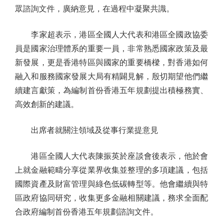
眾諮詢文件，廣納意見，在過程中凝聚共識。
李家超表示，港區全國人大代表和港區全國政協委
員是國家治理體系的重要一員，非常熟悉國家政策及最
新發展，更是香港特區與國家的重要橋樑，對香港如何
融入和服務國家發展大局有精闢見解，殷切期望他們繼
續建言獻策，為編制首份香港五年規劃提出積極務實、
高效創新的建議。
出席者就關注領域及從事行業提意見
港區全國人大代表陳振英於座談會後表示，他於會
上就金融範疇分享從業界收集並整理的多項建議，包括
國際資產及財富管理與綠色低碳轉型等。他會繼續與特
區政府協同研究，收集更多金融相關建議，務求全面配
合政府編制首份香港五年規劃諮詢文件。