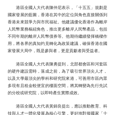
港區全國人大代表陳仲尼表示，「十五五」規劃是
國家發展的藍圖，香港在其中的定位與角色直接關係到
香港未來競爭力與市民福祉。他建議優化香港作為離岸
人民幣業務樞紐角色，推出更多離岸人民幣產品，包括
不同年期的離岸人民幣債券等。他期待繼續發揮橋樑作
用，將各界的真知灼見轉化為政策建議，確保香港在國
家發展大局中，既是參與者，更是貢獻者與受益者。
港區全國人大代表陳勇提到，北部都會區和河套區
的硬件建設需時，落成之前，為了吸引世界頂尖人才，
以及大學最頂尖的學科和研究院來港，可善用市區內眾
多現有且租金較便宜的樓面空間，將其轉變為先行先試
的分校或研究院，以即時產生實際成效。
港區全國人大代表黃錦良提出，應以推動教育、科
技與人才一體化發展為核心引擎，更好地對接國家「十