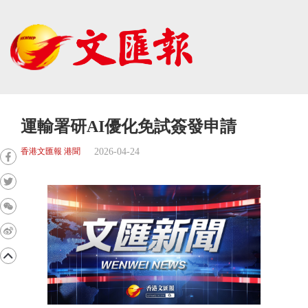
運輸署研AI優化免試簽發申請
2026-04-24
香港文匯報 港聞