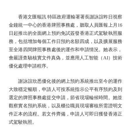
香港文匯報訊 特區政府運輸署署長謝詠誼昨日視察
金鐘統一中心的香港牌照事務處，聽取人員匯報上月16
日起推出的全面網上預約免試簽發香港正式駕駛執照服
務，包括增加每個工作日預約名額四成，以及擴展服務
至全港四間牌照事務處後的運作和申請情況。她表示，
會嚴謹查驗核實文件真偽，並應用人工智能（AI）技術
優化處理申請程序。
謝詠誼欣悉優化後的網上預約系統推出至今的運作
大致穩定暢順，申請人可按系統指示公平有序預約及到
選定的牌照事務處提交申請，節省現場輪候時間。她並
觀察實名預約系統，以及櫃位職員現場審核所需證明文
件正本的流程。若文件齊備，申請人可即日獲發香港正
式駕駛執照。