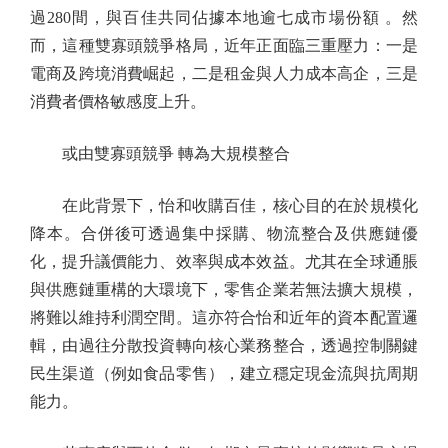
過280間，與百佳共同佔據本地逾七成市場份額 。然
而，這種雙寡頭競爭格局，近年正面臨三重壓力：一是
電商及跨境消費崛起，二是租金與人力成本高企，三是
消費者價格敏感度上升。
或由雙寡頭競爭 轉為大規模整合
在此背景下，怡和收購百佳，核心目的在於規模化
降本。合併後可透過集中採購、物流整合及供應鏈優
化，提升議價能力、效率與成本效益。尤其在全球通脹
與供應鏈重構的大環境下，零售企業若無法擴大規模，
將難以維持利潤空間。這亦符合怡和近年的資本配置邏
輯，由過往分散投資轉向核心業務整合，透過控制關鍵
民生渠道（例如食品零售），建立穩定現金流與抗周期
能力。