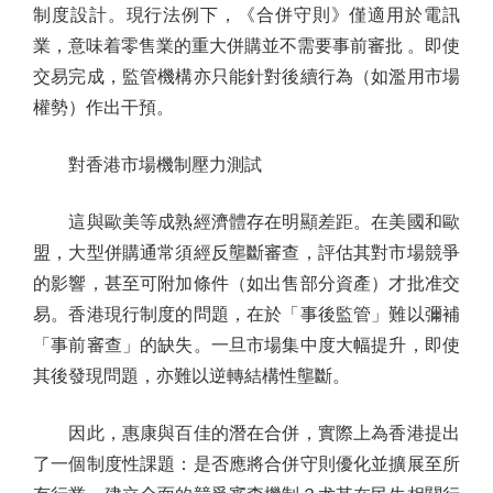
制度設計。現行法例下，《合併守則》僅適用於電訊
業，意味着零售業的重大併購並不需要事前審批 。即使
交易完成，監管機構亦只能針對後續行為（如濫用市場
權勢）作出干預。
對香港市場機制壓力測試
這與歐美等成熟經濟體存在明顯差距。在美國和歐
盟，大型併購通常須經反壟斷審查，評估其對市場競爭
的影響，甚至可附加條件（如出售部分資產）才批准交
易。香港現行制度的問題，在於「事後監管」難以彌補
「事前審查」的缺失。一旦市場集中度大幅提升，即使
其後發現問題，亦難以逆轉結構性壟斷。
因此，惠康與百佳的潛在合併，實際上為香港提出
了一個制度性課題：是否應將合併守則優化並擴展至所