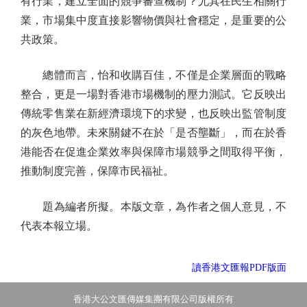
有行業，建立全面的競爭審查機制？尤其在民生相關行
業，市場集中度直接影響物價與社會穩定，是重要的公
共政策。
總體而言，怡和收購百佳，不僅是企業層面的戰略
整合，更是一場對香港市場機制的壓力測試。它反映出
傳統零售業在新經濟環境下的求變，也反映出監管制度
的灰色地帶。未來關鍵不在於「是否壟斷」，而在於香
港能否在促進企業效率與保障市場競爭之間取得平衡，
推動制度完善，保障市民福祉。
題為編者所擬。本版文章，為作者之個人意見，不
代表本報立場。
讀香港文匯報PDF版面
香港大公文匯傳媒集團有限公司版權所有