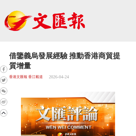
借鑒義烏發展經驗 推動香港商貿提
質增量
2026-04-24
香港文匯報 香江載道