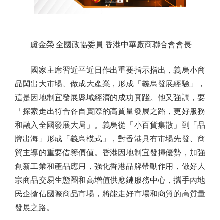
盧金榮 全國政協委員 香港中華廠商聯合會會長
國家主席習近平近日作出重要指示指出，義烏小商
品闖出大市場、做成大產業，形成「義烏發展經驗」，
這是因地制宜發展縣域經濟的成功實踐。他又強調，要
「探索走出符合各自實際的高質量發展之路，更好服務
和融入全國發展大局」。義烏從「小百貨集散」到「品
牌出海」形成「義烏模式」，對香港具有市場先發、商
貿主導的重要借鑒價值。香港因地制宜發揮優勢，加強
創新工業和產品應用，強化香港品牌帶動作用，做好大
宗商品交易生態圈和高增值供應鏈服務中心，攜手內地
民企搶佔國際商品市場，將能走好市場和商貿的高質量
發展之路。