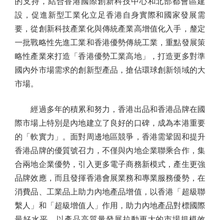
的支持，結合香港國際創新科技中心和北部都會區建
設，促進新型工業化立足香港自身實際和國家發展需
要，從創新科技產業化與傳統產業高增值化入手，釐定
一批戰略性先進工業和香港優勢傳統工業，重點發展策
略性產業來打造「香港優勢工業高地」，打造更多對準
國內外市場需求的創新型產品，搶佔環球創新領域的大
市場。
經過多年的積累和努力，香港出品和香港品牌在國
際市場上特別是內地建立了良好的口碑，成為本港重要
的「軟實力」。面對周邊地區競爭，香港需鞏固和提升
香港品牌的優質號召力，不僅與內地企業聯乘合作，集
合兩地企業優勢，引入更多電子商務新模式，產生更強
品牌效應，而且發揮香港會展業務和專業服務優勢，在
消費品、工業品上助力內地產品增值，以香港「超級聯
繫人」和「超級增值人」作用，助力內地產品對標國際
最好水平，以產品高質量發展拉動更大的市場規模效