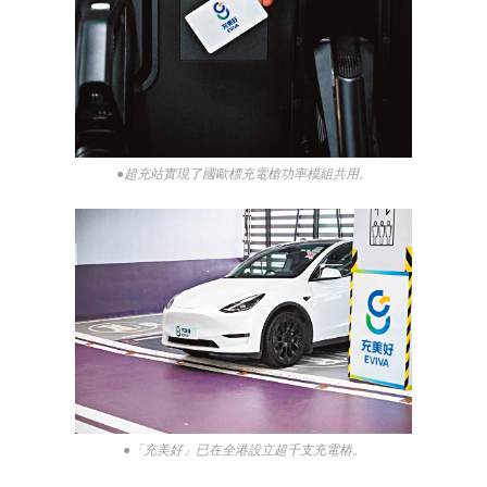
●超充站實現了國歐標充電槍功率模組共用。
●「充美好」已在全港設立超千支充電樁。