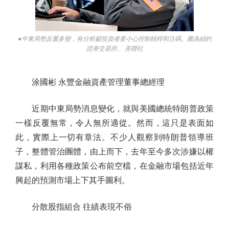
●中東局勢反覆多變，有分析籲投資者要小心控制槓桿和注碼。圖為紐約
證券交易所。 美聯社
涂國彬 永豐金融資產管理董事總經理
近期中東局勢消息變化，就與美國總統特朗普政策
一樣反覆無常，令人無所適從。然而，這只是表面如
此，實際上一切有章法。不少人觀察到特朗普領導班
子，整體管治團體，由上而下，去年至今多次涉嫌以權
謀私，利用各種政策公布前空檔，在金融市場包括近年
興起的預測市場上下其手圖利。
分散股指組合 往績表現不俗