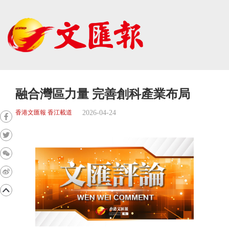
融合灣區力量 完善創科產業布局
2026-04-24
香港文匯報 香江載道