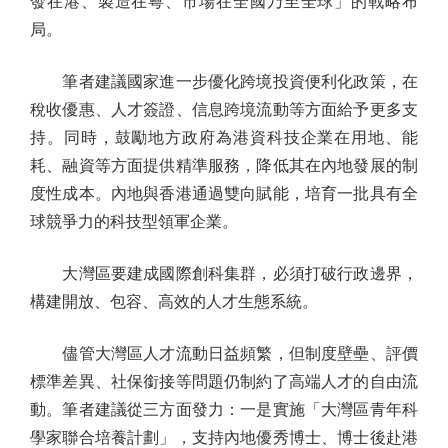
發在港、製造在粵、市場在全國乃至全球」的戰略布
局。
筆者建議國家進一步優化跨境投資便利化政策，在
稅收優惠、人才簽證、信息跨境流動等方面給予更多支
持。同時，鼓勵地方政府為港資科技企業在用地、能
耗、融資等方面提供精準服務，降低其在內地發展的制
度性成本。內地與香港通過雙向賦能，培育一批具有全
球競爭力的科技型領軍企業。
大灣區要建成國際創科集群，必須打破行政邊界，
構建開放、包容、高效的人才生態系統。
儘管大灣區人才流動日益頻繁，但制度壁壘、評價
標準差異、社保銜接等問題仍制約了高端人才的自由流
動。筆者建議從三方面發力：一是實施「大灣區青年科
學家聯合培養計劃」，支持內地優秀博士、博士後赴港