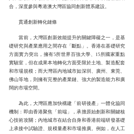
合，深度參與粵港澳大灣區協同創新體系建設。
貫通創新轉化鏈條
當前，大灣區創新效能提升的關鍵障礙之一，是基
礎研究與產業應用之間存在「斷點」。香港在基礎研究
方面實力突出，擁有5所世界百強大學、15所國家重點
實驗室，但在成果本地轉化方面受限於土地、製造配套
和市場規模；而大灣區內地城市如深圳、廣州、東莞、
佛山等地，則擁有完整的產業鏈、強大的製造能力和廣
闊的市場空間。
為此，大灣區應加快構建「前研後產」一體化協同
機制：即由香港聚焦「前端」，承擔原始創新和關鍵核
心技術攻關；內地城市在結合自身和香港前端研發基礎
上承接中試驗證、規模量產和市場推廣。例如，在人工