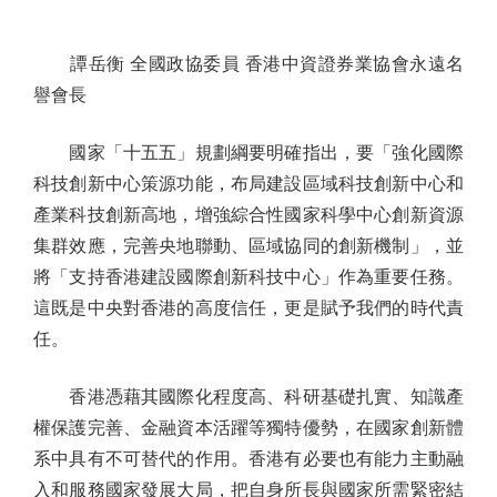
譚岳衡 全國政協委員 香港中資證券業協會永遠名
譽會長
國家「十五五」規劃綱要明確指出，要「強化國際
科技創新中心策源功能，布局建設區域科技創新中心和
產業科技創新高地，增強綜合性國家科學中心創新資源
集群效應，完善央地聯動、區域協同的創新機制」，並
將「支持香港建設國際創新科技中心」作為重要任務。
這既是中央對香港的高度信任，更是賦予我們的時代責
任。
香港憑藉其國際化程度高、科研基礎扎實、知識產
權保護完善、金融資本活躍等獨特優勢，在國家創新體
系中具有不可替代的作用。香港有必要也有能力主動融
入和服務國家發展大局，把自身所長與國家所需緊密結