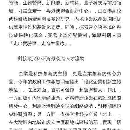
智能、生物醫藥、新能源、新材料、量子科技等前沿領
域，可設立若干「粵港澳聯合創新中心」，由香港高校
或科研機構牽頭開展基礎研究，內地企業或產業園區提
供應用場景和產業化支援。同時，探索建立跨區域的科
技成果轉化基金，完善收益分配機制，激勵科研人員
「走出實驗室、走進生產線」。
對接頂尖科研資源 促進人才流動
企業是科技創新的主體，更是產業創新的核心力
量。今年的政府工作報告明確提出「強化企業創新主體
地位」。在這方面，香港可發揮「超級聯繫人」作用，
一方面吸引內地龍頭企業、專精特新企業在港設立國際
研發中心，利用香港聯通全球的網絡優勢，對接國際頂
尖科研資源；另一方面，支持香港科技企業「北上」，
在大灣區內地城市設立生產基地或區域總部，實現「研