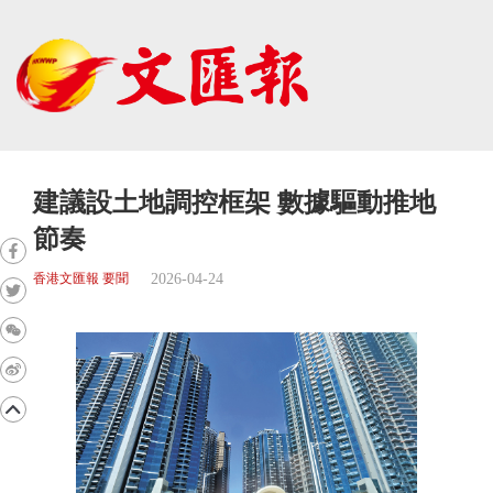
建議設土地調控框架 數據驅動推地
節奏
2026-04-24
香港文匯報 要聞