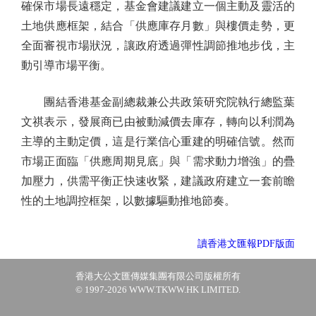
確保市場長遠穩定，基金會建議建立一個主動及靈活的
土地供應框架，結合「供應庫存月數」與樓價走勢，更
全面審視市場狀況，讓政府透過彈性調節推地步伐，主
動引導市場平衡。
團結香港基金副總裁兼公共政策研究院執行總監葉
文祺表示，發展商已由被動減價去庫存，轉向以利潤為
主導的主動定價，這是行業信心重建的明確信號。然而
市場正面臨「供應周期見底」與「需求動力增強」的疊
加壓力，供需平衡正快速收緊，建議政府建立一套前瞻
性的土地調控框架，以數據驅動推地節奏。
讀香港文匯報PDF版面
香港大公文匯傳媒集團有限公司版權所有
© 1997-2026 WWW.TKWW.HK LIMITED.