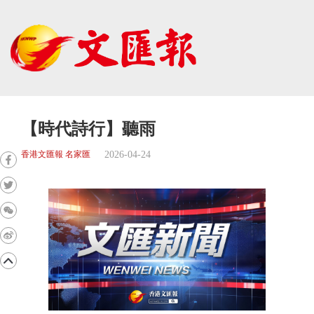
【時代詩行】聽雨
2026-04-24
香港文匯報 名家匯