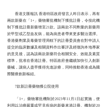
香港文匯報訊 香港特區政府發言人昨日表示，再有
兩款新藥在「1+」藥物審批機制下獲批註冊，令按此機
制下獲批註冊新藥增至21款。該兩款不同劑量的新藥用
於甲型或乙型血友病，能為病患者帶來更多醫治選擇。
香港藥劑業及毒藥管理局轄下的註冊委員會在對申請人
提交的臨床數據及相關資料作出審評及經徵詢本地專家
的意見後，認為該兩款新藥符合相關安全、效能及素質
標準，批准在香港註冊。特區政府會繼續加快引入創新
藥械，讓病人盡早獲得先進診療，同時推動香港成為國
際醫療創新樞紐。
7款新註冊藥物獲公院使用
「1+」藥物審批機制於2023年11月1日起實施，便
利用以治療嚴重或罕見疾病的新藥來港註冊。機制於20