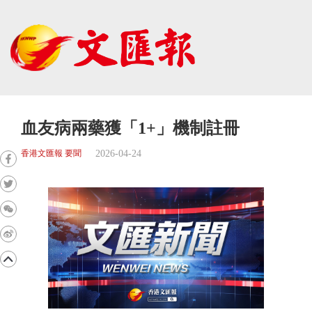
血友病兩藥獲「1+」機制註冊
2026-04-24
香港文匯報 要聞