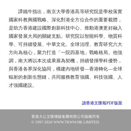
譚鐵牛指出，南京大學香港高等研究院是學校落實
國家科教興國戰略、深化對港全方位合作的重要載體，
是助力香港建設國際創新科技中心、推動港澳更好融入
國家發展大局的關鍵支點。研究院以智能科學、物質科
學、可持續發展、中華文化、全球治理、教育研究六大
方向為核心，聚力打造「一院四基地」戰略格局。他強
調，南大將以本次成果展為契機，持續發揮學科優勢，
與香港各界深化協同，構建內地研發—香港轉化—全球
輻射的創新生態鏈，共同服務教育強國、科技強國、人
才強國建設。
讀香港文匯報PDF版面
香港大公文匯傳媒集團有限公司版權所有
© 1997-2026 WWW.TKWW.HK LIMITED.