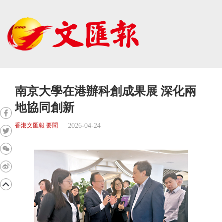
南京大學在港辦科創成果展 深化兩
地協同創新
2026-04-24
香港文匯報 要聞