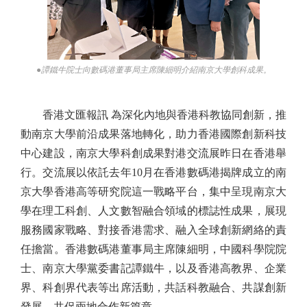
●譚鐵牛院士向數碼港董事局主席陳細明介紹南京大學創科成果。
香港文匯報訊 為深化內地與香港科教協同創新，推
動南京大學前沿成果落地轉化，助力香港國際創新科技
中心建設，南京大學科創成果對港交流展昨日在香港舉
行。交流展以依託去年10月在香港數碼港揭牌成立的南
京大學香港高等研究院這一戰略平台，集中呈現南京大
學在理工科創、人文數智融合領域的標誌性成果，展現
服務國家戰略、對接香港需求、融入全球創新網絡的責
任擔當。香港數碼港董事局主席陳細明，中國科學院院
士、南京大學黨委書記譚鐵牛，以及香港高教界、企業
界、科創界代表等出席活動，共話科教融合、共謀創新
發展、共促兩地合作新篇章。