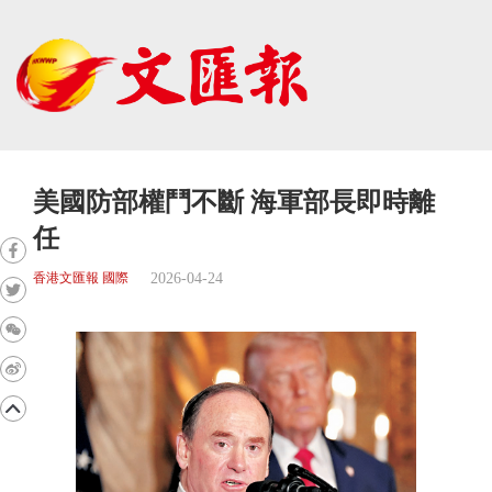
美國防部權鬥不斷 海軍部長即時離
任
2026-04-24
香港文匯報 國際