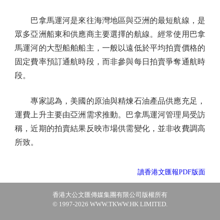
巴拿馬運河是來往海灣地區與亞洲的最短航線，是
眾多亞洲船東和供應商主要選擇的航線。經常使用巴拿
馬運河的大型船舶船主，一般以遠低於平均拍賣價格的
固定費率預訂通航時段，而非參與每日拍賣爭奪通航時
段。
專家認為，美國的原油與精煉石油產品供應充足，
運費上升主要由亞洲需求推動。巴拿馬運河管理局受訪
稱，近期的拍賣結果反映市場供需變化，並非收費調高
所致。
讀香港文匯報PDF版面
香港大公文匯傳媒集團有限公司版權所有
© 1997-2026 WWW.TKWW.HK LIMITED.