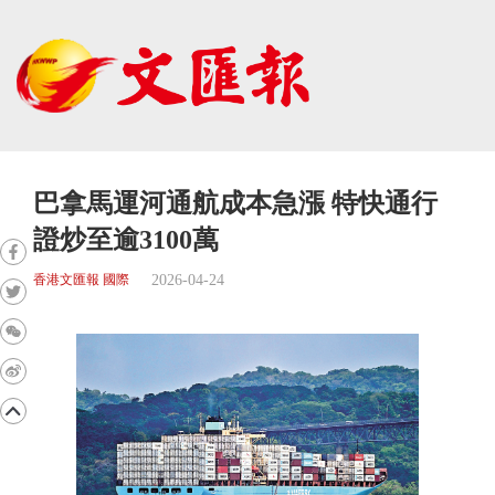
巴拿馬運河通航成本急漲 特快通行
證炒至逾3100萬
2026-04-24
香港文匯報 國際