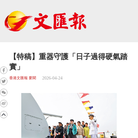
【特稿】重器守護「日子過得硬氣踏
實」
2026-04-24
香港文匯報 要聞