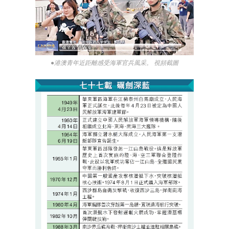
●港澳青年近距離感受海軍官兵風采。 視頻截圖