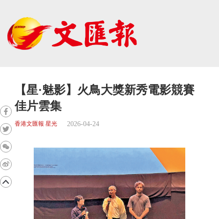
【星·魅影】火鳥大獎新秀電影競賽
佳片雲集
2026-04-24
香港文匯報 星光