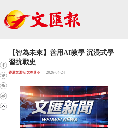
【智為未來】善用AI教學 沉浸式學
習抗戰史
2026-04-24
香港文匯報 文教薈萃