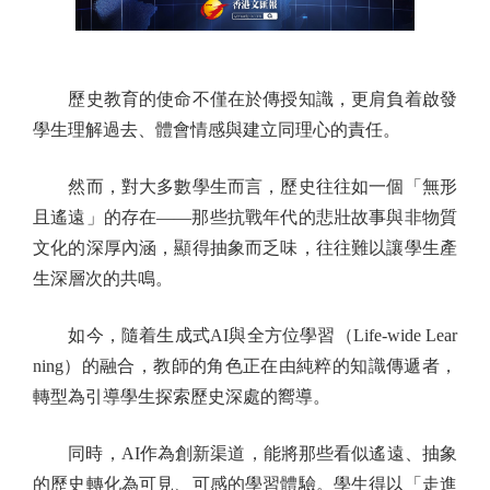
歷史教育的使命不僅在於傳授知識，更肩負着啟發
學生理解過去、體會情感與建立同理心的責任。
然而，對大多數學生而言，歷史往往如一個「無形
且遙遠」的存在——那些抗戰年代的悲壯故事與非物質
文化的深厚內涵，顯得抽象而乏味，往往難以讓學生產
生深層次的共鳴。
如今，隨着生成式AI與全方位學習（Life-wide Lear
ning）的融合，教師的角色正在由純粹的知識傳遞者，
轉型為引導學生探索歷史深處的嚮導。
同時，AI作為創新渠道，能將那些看似遙遠、抽象
的歷史轉化為可見、可感的學習體驗。學生得以「走進