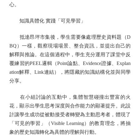
心。
知識具體化 實踐「可見學習」
抵達昂坪市集後，學生需要像處理歷史資料題（D
BQ）一樣，觀察現場場景、整合資訊，並提出自己的
解釋與推論。在這個過程中，學生充分運用了課堂中反
覆練習的PEEL邏輯（Point論點、Evidence證據、Explan
ation解釋、Link連結），將隱藏的知識結構化並與同學
分享。
在小組討論的互動中，集體智慧碰撞出豐富的火
花，顯示出學生思考深度與合作能力的顯著提升。此設
計讓學生成功從被動接受者轉變為主動思考者，體現了
「可見的學習」（Visible Learning）的教育理念，將抽
象的歷史知識轉化為具體的理解與行動。