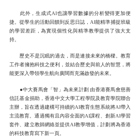
此外，生成式AI也讓學習數據的分析變得更加便
捷。從學生的活動回饋到反思日誌，AI能精準捕捉班級
的學習差距，為實現個性化與精準教學提供了強大支
持。
歷史不是沉眠的過去，而是連接未來的橋樑。教育
工作者擁抱科技之便利，並結合歷史與前人的智慧，將
能更深入帶領學生航向廣闊而充滿啟發的未來。
●中大賽馬會「智」為未來計劃 由香港賽馬會慈善
信託基金捐助，香港中文大學工程學院及教育學院聯合
主辦，旨在透過建構可持續的AI教育生態系統將AI帶入
主流教育。通過獨有且內容全面的AI課程、創新AI學習
套件、建立教師網絡並提供AI教學增值，計劃將為香港
的科技教育寫下新一頁。