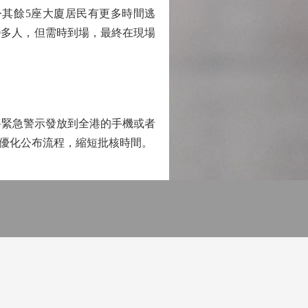
其餘5座大廈居民有更多時間逃
0多人，但需時到場，最終在現場
將緊急警示發放到全港的手機或者
優化公布流程，縮短批核時間。