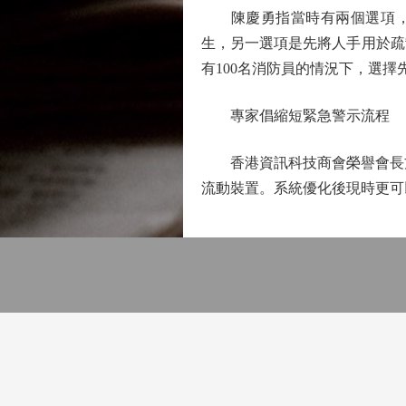
陳慶勇指當時有兩個選項，一
生，另一選項是先將人手用於疏
有100名消防員的情況下，選擇
專家倡縮短緊急警示流程
香港資訊科技商會榮譽會長方保
流動裝置。系統優化後現時更可