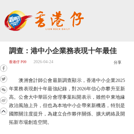
調查：港中小企業務表現十年最佳
2026-04-24
香港仔 P09
分享
澳洲會計師公會最新調查顯示，香港中小企業2025
年業務表現創十年最強紀錄，對2026年信心亦攀升至新
高。公會大中華區分會理事葉耘開表示，雖然中東地緣
政治風險上升，但也為本地中小企帶來新機遇，特別是
國際關注度提升，為建立合作夥伴關係、擴大網絡及開
拓新市場創造空間。