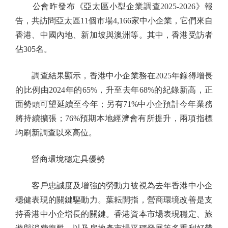
公會昨發布《亞太區小型企業調查2025-2026》報
告，共訪問亞太區11個市場4,166家中小企業，它們來自
香港、中國內地、新加坡與澳洲等。其中，香港受訪者
佔305名。
調查結果顯示，香港中小企業務在2025年錄得增長
的比例由2024年的65%，升至去年68%的紀錄新高，正
面勢頭可望延續至今年；另有71%中小企預計今年業務
將持續擴張；76%預期本地經濟會有所提升，兩項指標
均刷新調查以來高位。
營商環境穩定具優勢
客戶忠誠度及增強的勞動力被視為去年香港中小企
穩健表現的關鍵驅動力。葉耘開指，營商環境改善是支
持香港中小企增長的關鍵。香港資本市場表現穩定、旅